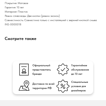
Покрытие: Матовое
Гарантия: 10 лет
Материал: Пластик
Режим слива воды: Две кнопки (режим эконом)
Совместимость: Совместима только с инсталляцией с верхней кнопкой смыва
INS-0000018
Смотрите также
Официальный
Гарантийное
представитель
обслуживание
бренда
до 10 лет
Специальные
Доставка по всей
условия для
территории РФ
дизайнеров