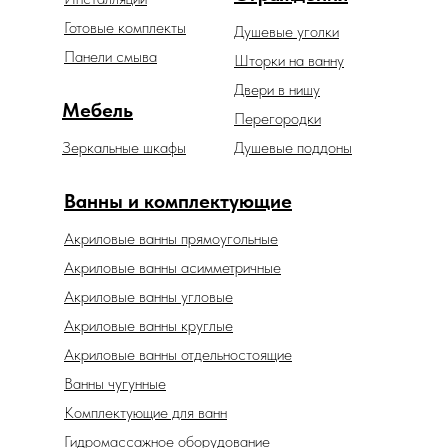
Готовые комплекты
Душевые уголки
Панели смыва
Шторки на ванну
Двери в нишу
Мебель
Перегородки
Зеркальные шкафы
Душевые поддоны
Ванны и комплектующие
Акриловые ванны прямоугольные
Акриловые ванны асимметричные
Акриловые ванны угловые
Акриловые ванны круглые
Акриловые ванны отдельностоящие
Ванны чугунные
Комплектующие для ванн
Гидромассажное оборудование