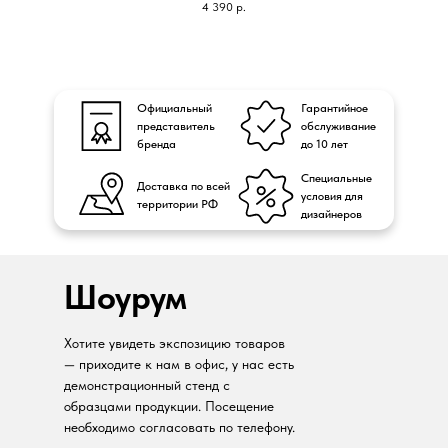
4 390
р.
Официальный
Гарантийное
представитель
обслуживание
бренда
до 10 лет
Специальные
Доставка по всей
условия для
территории РФ
дизайнеров
Шоурум
Хотите увидеть экспозицию товаров
— приходите к нам в офис, у нас есть
демонстрационный стенд с
образцами продукции. Посещение
необходимо согласовать по телефону.