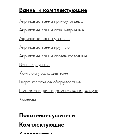
Ванны и комплектующие
Акриловые ванны прямоугольные
Акриловые ванны асимметричные
Акриловые ванны угловые
Акриловые ванны круглые
Акриловые ванны отдельностоящие
Ванны чугунные
Комплектующие для ванн
Гидромассажное оборудование
Смесители для гидромассажа и джакузи
Карнизы
Полотенцесушители
Комплектующие
Аксессуары