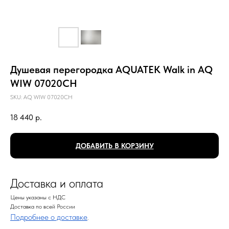
Душевая перегородка AQUATEK Walk in AQ
WIW 07020CH
SKU:
AQ WIW 07020CH
18 440
р.
ДОБАВИТЬ В КОРЗИНУ
Доставка и оплата
Цены указаны с НДС
Доставка по всей России
Подробнее о доставке
.