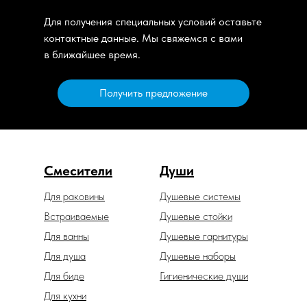
Для получения специальных условий оставьте
контактные данные. Мы свяжемся с вами
в ближайшее время.
Получить предложение
Смесители
Души
Для раковины
Душевые системы
Встраиваемые
Душевые стойки
Для ванны
Душевые гарнитуры
Для душа
Душевые наборы
Для биде
Гигиенические души
Для кухни