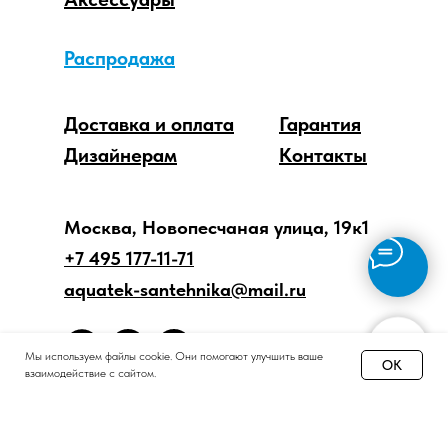
Распродажа
Доставка и оплата
Гарантия
Дизайнерам
Контакты
Москва, Новопесчаная улица, 19к1
+7 495 177-11-71
aquatek-santehnika@mail.ru
Мы используем файлы cookie. Они помогают улучшить ваше
OK
взаимодействие с сайтом.
Принимаем звонки и обрабатываем заказы
с понедельника по пятницу