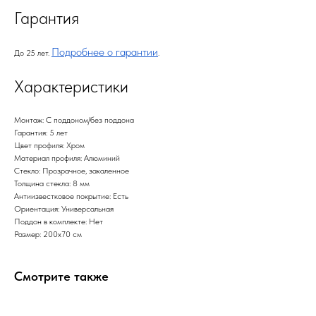
Гарантия
Подробнее о гарантии
До 25 лет.
.
Характеристики
Монтаж: С поддоном/без поддона
Гарантия: 5 лет
Цвет профиля: Хром
Материал профиля: Алюминий
Стекло: Прозрачное, закаленное
Толщина стекла: 8 мм
Антиизвестковое покрытие: Есть
Ориентация: Универсальная
Поддон в комплекте: Нет
Размер: 200х70 см
Смотрите также