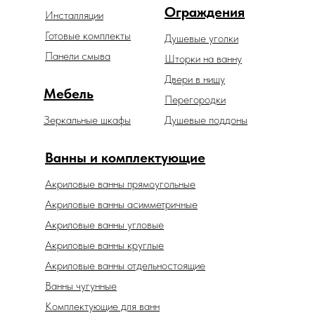
Ограждения
Инсталляции
Готовые комплекты
Душевые уголки
Панели смыва
Шторки на ванну
Двери в нишу
Мебель
Перегородки
Зеркальные шкафы
Душевые поддоны
Ванны и комплектующие
Акриловые ванны прямоугольные
Акриловые ванны асимметричные
Акриловые ванны угловые
Акриловые ванны круглые
Акриловые ванны отдельностоящие
Ванны чугунные
Комплектующие для ванн