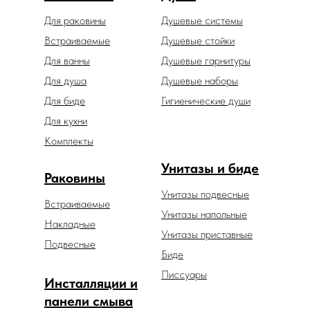
Для раковины
Душевые системы
Встраиваемые
Душевые стойки
Для ванны
Душевые гарнитуры
Для душа
Душевые наборы
Для биде
Гигиенические души
Для кухни
Комплекты
Унитазы и биде
Раковины
Унитазы подвесные
Встраиваемые
Унитазы напольные
Накладные
Унитазы приставные
Подвесные
Биде
Писсуары
Инсталляции и
панели смыва