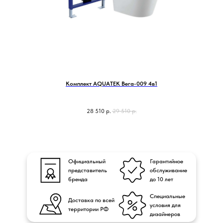
Комплект AQUATEK Вега-009 4в1
28 510
р.
29 510
р.
Официальный
Гарантийное
представитель
обслуживание
бренда
до 10 лет
Специальные
Доставка по всей
условия для
территории РФ
дизайнеров