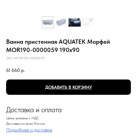
Ванна пристенная AQUATEK Морфей
MOR190-0000059 190х90
SKU:
MOR190-0000059
61 660
р.
ДОБАВИТЬ В КОРЗИНУ
Доставка и оплата
Цены указаны с НДС
Доставка по всей России
Подробнее о доставке
.