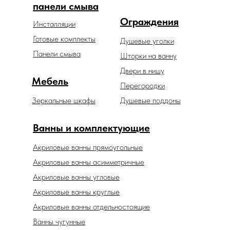
панели смыва
Ограждения
Инсталляции
Готовые комплекты
Душевые уголки
Панели смыва
Шторки на ванну
Двери в нишу
Мебель
Перегородки
Зеркальные шкафы
Душевые поддоны
Ванны и комплектующие
Акриловые ванны прямоугольные
Акриловые ванны асимметричные
Акриловые ванны угловые
Акриловые ванны круглые
Акриловые ванны отдельностоящие
Ванны чугунные