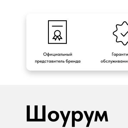
Официальный
Гарант
представитель бренда
обслуживание
Шоурум