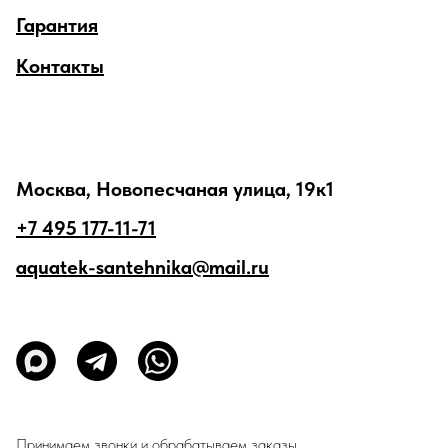
Гарантия
Контакты
Москва, Новопесчаная улица, 19к1
+7 495 177-11-71
aquatek-santehnika@mail.ru
Принимаем звонки и обрабатываем заказы