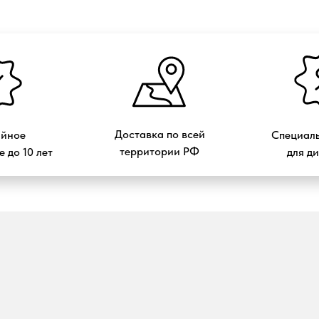
Доставка по всей
ийное
Специаль
территории РФ
 до 10 лет
для д