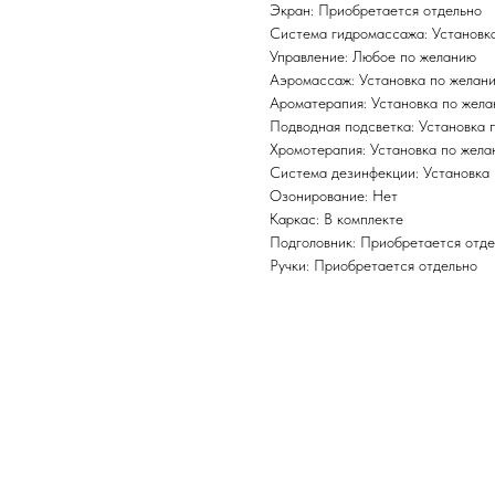
Экран: Приобретается отдельно
Система гидромассажа: Установк
Управление: Любое по желанию
Аэромассаж: Установка по желан
Ароматерапия: Установка по жел
Подводная подсветка: Установка 
Хромотерапия: Установка по жел
Система дезинфекции: Установка
Озонирование: Нет
Каркас: В комплекте
Подголовник: Приобретается отде
Ручки: Приобретается отдельно