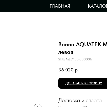
ГЛАВНАЯ
КАТАЛО
Ванна AQUATEK М
левая
SKU:
MED180-0000007
36 020
р.
ДОБАВИТЬ В КОРЗИНУ
Доставка и оплата