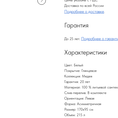
Цены указаны с НДС
Доставка по всей России
Подробнее о доставке
.
Гарантия
Подробнее о гарант
До 25 лет.
Характеристики
Цвет: Белый
Покрытие: Глянцевое
Коллекция: Медея
Гарантия: 20 лет
Материал: 100 % литьевой сантехн
Слив-перелив: В комплекте
Ориентация: Левая
Форма: Асимметричная
Размер: 170x95 см
Объем: 215 л