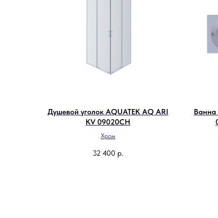
Душевой уголок AQUATEK AQ ARI
Ванна
KV 09020CH
Хром
32 400
р.