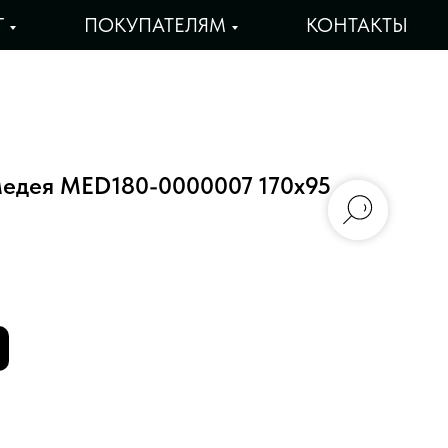
Г
ПОКУПАТЕЛЯМ
КОНТАКТЫ
едея MED180-0000007 170x95