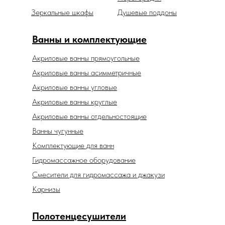
Зеркальные шкафы
Душевые поддоны
Ванны и комплектующие
Акриловые ванны прямоугольные
Акриловые ванны асимметричные
Акриловые ванны угловые
Акриловые ванны круглые
Акриловые ванны отдельностоящие
Ванны чугунные
Комплектующие для ванн
Гидромассажное оборудование
Смесители для гидромассажа и джакузи
Карнизы
Полотенцесушители