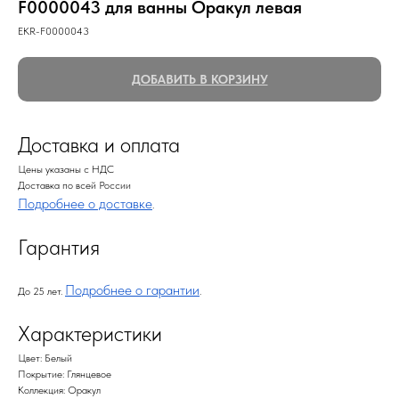
F0000043 для ванны Оракул левая
EKR-F0000043
ДОБАВИТЬ В КОРЗИНУ
Доставка и оплата
Цены указаны с НДС
Доставка по всей России
Подробнее о доставке
.
Гарантия
Подробнее о гарантии
До 25 лет.
.
Характеристики
Цвет: Белый
Покрытие: Глянцевое
Коллекция: Оракул