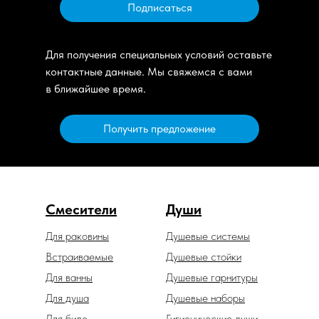
Подписаться
Для получения специальных условий оставьте
контактные данные. Мы свяжемся с вами
в ближайшее время.
Получить предложение
Смесители
Души
Для раковины
Душевые системы
Встраиваемые
Душевые стойки
Для ванны
Душевые гарнитуры
Для душа
Душевые наборы
Для биде
Гигиенические души