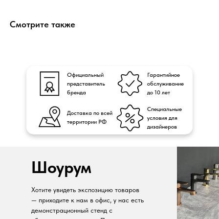
Смотрите также
Официальный
Гарантийное
представитель
обслуживание
бренда
до 10 лет
Специальные
Доставка по всей
условия для
территории РФ
дизайнеров
Шоурум
Хотите увидеть экспозицию товаров
— приходите к нам в офис, у нас есть
демонстрационный стенд с