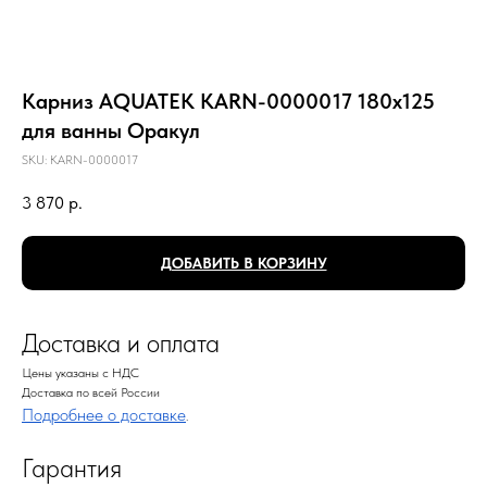
Карниз AQUATEK KARN-0000017 180х125
для ванны Оракул
SKU:
KARN-0000017
3 870
р.
ДОБАВИТЬ В КОРЗИНУ
Доставка и оплата
Цены указаны с НДС
Доставка по всей России
Подробнее о доставке
.
Гарантия