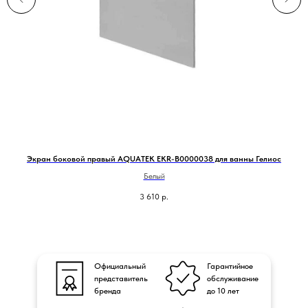
Экран боковой правый AQUATEK EKR-B0000038 для ванны Гелиос
Белый
3 610
р.
Официальный
Гарантийное
представитель
обслуживание
бренда
до 10 лет