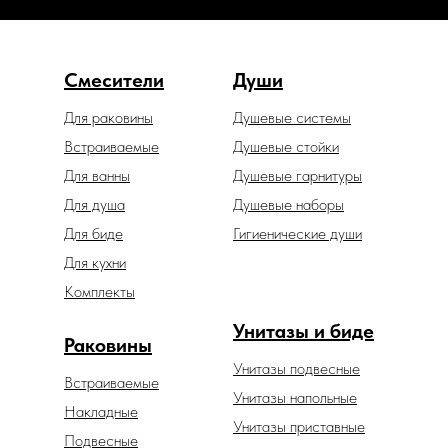
Смесители
Души
Для раковины
Душевые системы
Встраиваемые
Душевые стойки
Для ванны
Душевые гарнитуры
Для душа
Душевые наборы
Для биде
Гигиенические души
Для кухни
Комплекты
Унитазы и биде
Раковины
Унитазы подвесные
Встраиваемые
Унитазы напольные
Накладные
Унитазы приставные
Подвесные