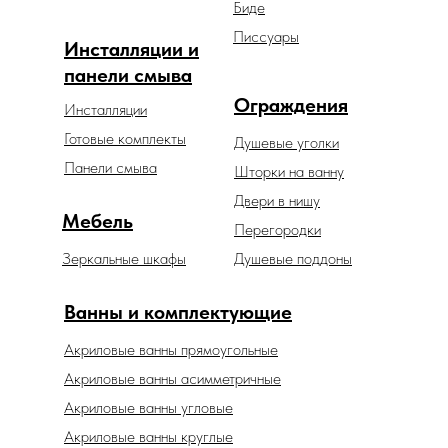
Биде
Писсуары
Инсталляции и
панели смыва
Ограждения
Инсталляции
Готовые комплекты
Душевые уголки
Панели смыва
Шторки на ванну
Двери в нишу
Мебель
Перегородки
Зеркальные шкафы
Душевые поддоны
Ванны и комплектующие
Акриловые ванны прямоугольные
Акриловые ванны асимметричные
Акриловые ванны угловые
Акриловые ванны круглые