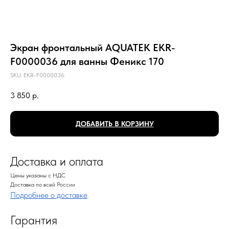
Экран фронтальный AQUATEK EKR-
F0000036 для ванны Феникс 170
SKU:
EKR-F0000036
3 850
р.
ДОБАВИТЬ В КОРЗИНУ
Доставка и оплата
Цены указаны с НДС
Доставка по всей России
Подробнее о доставке
.
Гарантия