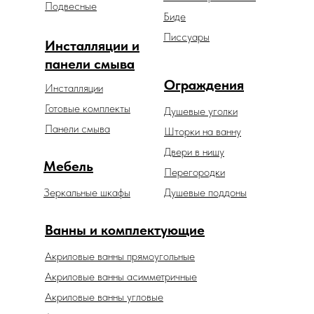
Подвесные
Биде
Писсуары
Инсталляции и
панели смыва
Ограждения
Инсталляции
Готовые комплекты
Душевые уголки
Панели смыва
Шторки на ванну
Двери в нишу
Мебель
Перегородки
Зеркальные шкафы
Душевые поддоны
Ванны и комплектующие
Акриловые ванны прямоугольные
Акриловые ванны асимметричные
Акриловые ванны угловые