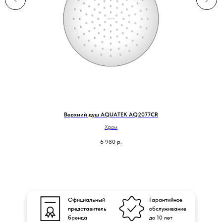
Верхний душ AQUATEK AQ2077CR
Хром
6 980
р.
Официальный
Гарантийное
представитель
обслуживание
бренда
до 10 лет