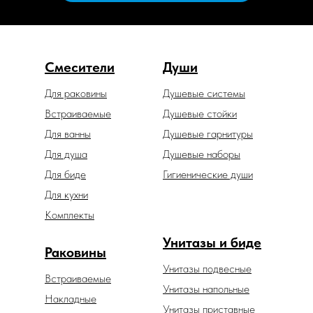
Смесители
Души
Для раковины
Душевые системы
Встраиваемые
Душевые стойки
Для ванны
Душевые гарнитуры
Для душа
Душевые наборы
Для биде
Гигиенические души
Для кухни
Комплекты
Унитазы и биде
Раковины
Унитазы подвесные
Встраиваемые
Унитазы напольные
Накладные
Унитазы приставные