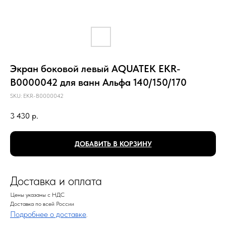
Экран боковой левый AQUATEK EKR-
B0000042 для ванн Альфа 140/150/170
SKU:
EKR-B0000042
3 430
р.
ДОБАВИТЬ В КОРЗИНУ
Доставка и оплата
Цены указаны с НДС
Доставка по всей России
Подробнее о доставке
.