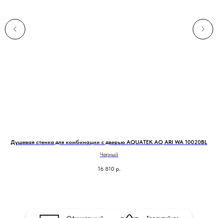
Душевая стенка для комбинации с дверью AQUATEK AQ ARI WA 10020BL
Черный
16 810
р.