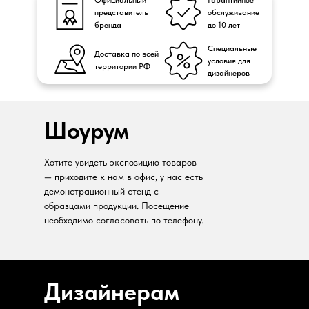
Официальный
Гарантийное
представитель
обслуживание
бренда
до 10 лет
Специальные
Доставка по всей
условия для
территории РФ
дизайнеров
Шоурум
Хотите увидеть экспозицию товаров
— приходите к нам в офис, у нас есть
демонстрационный стенд с
образцами продукции. Посещение
необходимо согласовать по телефону.
Дизайнерам