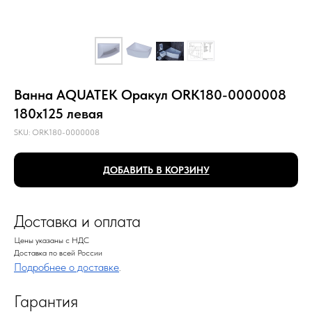
Ванна AQUATEK Оракул ORK180-0000008
180х125 левая
SKU:
ORK180-0000008
ДОБАВИТЬ В КОРЗИНУ
Доставка и оплата
Цены указаны с НДС
Доставка по всей России
Подробнее о доставке
.
Гарантия