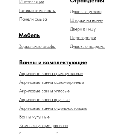
Ограждения
Инсталляции
Готовые комплекты
Душевые уголки
Панели смыва
Шторки на ванну
Двери в нишу
Мебель
Перегородки
Зеркальные шкафы
Душевые поддоны
Ванны и комплектующие
Акриловые ванны прямоугольные
Акриловые ванны асимметричные
Акриловые ванны угловые
Акриловые ванны круглые
Акриловые ванны отдельностоящие
Ванны чугунные
Комплектующие для ванн