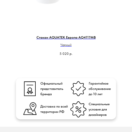
G
Стакан AQUATEK Европа AQ4117MB
Черный
5 020
р.
Официальный
Гарантийное
представитель
обслуживание
бренда
до 10 лет
Специальные
Доставка по всей
условия для
территории РФ
дизайнеров