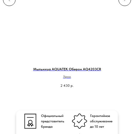
Мыльница AQUATEK Оберон AQ4203CR
Хром
2 430
р.
Официальный
Гарантийное
представитель
обслуживание
бренда
до 10 лет