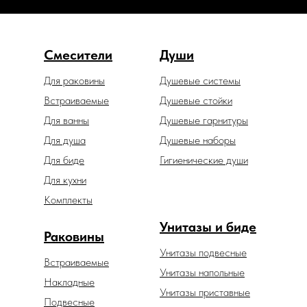
Смесители
Души
Для раковины
Душевые системы
Встраиваемые
Душевые стойки
Для ванны
Душевые гарнитуры
Для душа
Душевые наборы
Для биде
Гигиенические души
Для кухни
Комплекты
Унитазы и биде
Раковины
Унитазы подвесные
Встраиваемые
Унитазы напольные
Накладные
Унитазы приставные
Подвесные