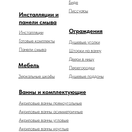
Биде
Писсуары
Инсталляции и
панели смыва
Ограждения
Инсталляции
Готовые комплекты
Душевые уголки
Панели смыва
Шторки на ванну
Двери в нишу
Мебель
Перегородки
Зеркальные шкафы
Душевые поддоны
Ванны и комплектующие
Акриловые ванны прямоугольные
Акриловые ванны асимметричные
Акриловые ванны угловые
Акриловые ванны круглые