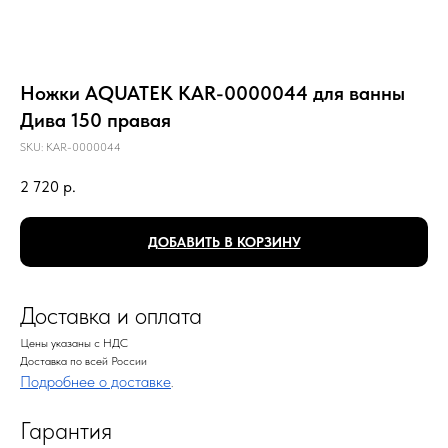
Ножки AQUATEK KAR-0000044 для ванны
Дива 150 правая
SKU:
KAR-0000044
2 720
р.
ДОБАВИТЬ В КОРЗИНУ
Доставка и оплата
Цены указаны с НДС
Доставка по всей России
Подробнее о доставке
.
Гарантия