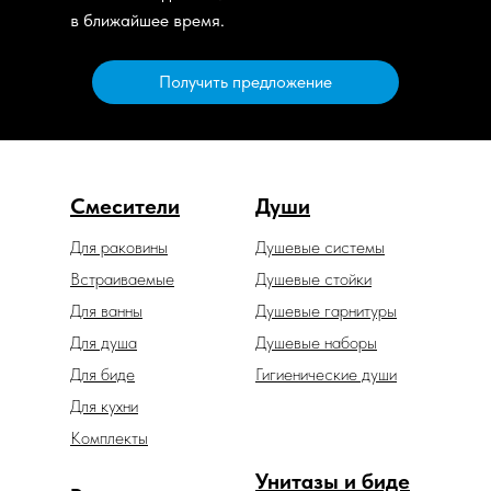
в ближайшее время.
Получить предложение
Смесители
Души
Для раковины
Душевые системы
Встраиваемые
Душевые стойки
Для ванны
Душевые гарнитуры
Для душа
Душевые наборы
Для биде
Гигиенические души
Для кухни
Комплекты
Унитазы и биде