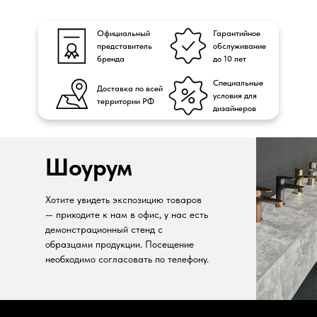
Официальный
Гарантийное
представитель
обслуживание
бренда
до 10 лет
Специальные
Доставка по всей
условия для
территории РФ
дизайнеров
Шоурум
Хотите увидеть экспозицию товаров
— приходите к нам в офис, у нас есть
демонстрационный стенд с
образцами продукции. Посещение
необходимо согласовать по телефону.