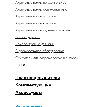
Акриловые ванны прямоугольные
Акриловые ванны асимметричные
Акриловые ванны угловые
Акриловые ванны круглые
Акриловые ванны отдельностоящие
Ванны чугунные
Комплектующие для ванн
Гидромассажное оборудование
Смесители для гидромассажа и джакузи
Карнизы
Полотенцесушители
Комплектующие
Аксессуары
Распродажа