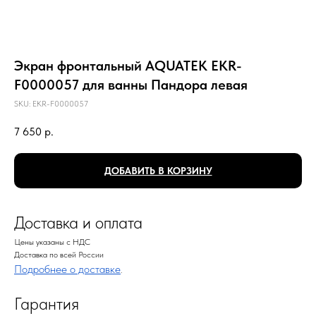
Экран фронтальный AQUATEK EKR-
F0000057 для ванны Пандора левая
SKU:
EKR-F0000057
7 650
р.
ДОБАВИТЬ В КОРЗИНУ
Доставка и оплата
Цены указаны с НДС
Доставка по всей России
Подробнее о доставке
.
Гарантия