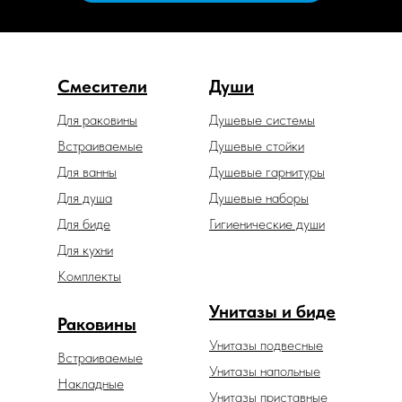
Смесители
Души
Для раковины
Душевые системы
Встраиваемые
Душевые стойки
Для ванны
Душевые гарнитуры
Для душа
Душевые наборы
Для биде
Гигиенические души
Для кухни
Комплекты
Унитазы и биде
Раковины
Унитазы подвесные
Встраиваемые
Унитазы напольные
Накладные
Унитазы приставные