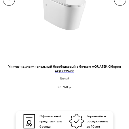
10
Унитаз-компакт напольный безободковый с бачком AQUATEK Оберон
AQ1273S-00
Белый
23 760
р.
Официальный
Гарантийное
представитель
обслуживание
бренда
до 10 лет