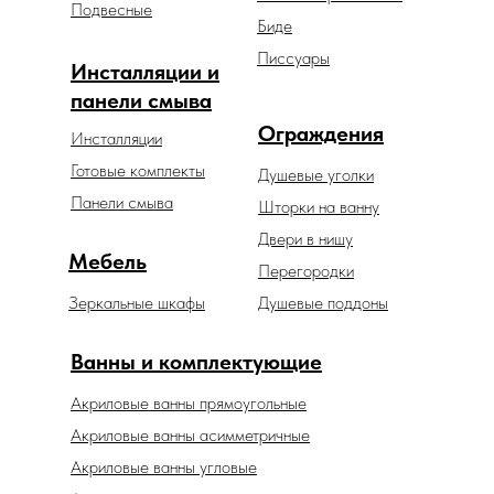
Подвесные
Биде
Писсуары
Инсталляции и
панели смыва
Ограждения
Инсталляции
Готовые комплекты
Душевые уголки
Панели смыва
Шторки на ванну
Двери в нишу
Мебель
Перегородки
Зеркальные шкафы
Душевые поддоны
Ванны и комплектующие
Акриловые ванны прямоугольные
Акриловые ванны асимметричные
Акриловые ванны угловые