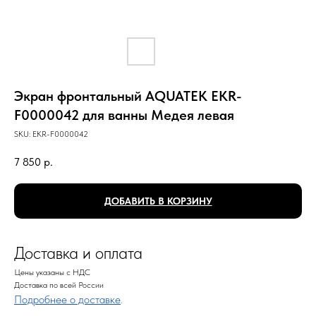
Экран фронтальный AQUATEK EKR-
F0000042 для ванны Медея левая
SKU:
EKR-F0000042
7 850
р.
ДОБАВИТЬ В КОРЗИНУ
Доставка и оплата
Цены указаны с НДС
Доставка по всей России
Подробнее о доставке
.