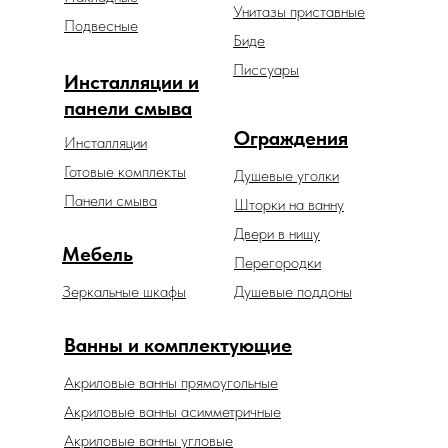
Унитазы приставные
Подвесные
Биде
Писсуары
Инсталляции и
панели смыва
Ограждения
Инсталляции
Готовые комплекты
Душевые уголки
Панели смыва
Шторки на ванну
Двери в нишу
Мебель
Перегородки
Зеркальные шкафы
Душевые поддоны
Ванны и комплектующие
Акриловые ванны прямоугольные
Акриловые ванны асимметричные
Акриловые ванны угловые