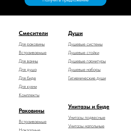
Смесители
Души
Для раковины
Душевые системы
Встраиваемые
Душевые стойки
Для ванны
Душевые гарнитуры
Для душа
Душевые наборы
Для биде
Гигиенические души
Для кухни
Комплекты
Унитазы и биде
Раковины
Унитазы подвесные
Встраиваемые
Унитазы напольные
Накладные