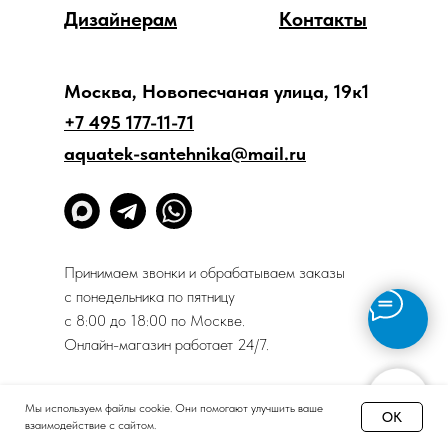
Дизайнерам
Контакты
Москва, Новопесчаная улица, 19к1
+7 495 177-11-71
aquatek-santehnika@mail.ru
Принимаем звонки и обрабатываем заказы
с понедельника по пятницу
с 8:00 до 18:00 по Москве.
Онлайн-магазин работает 24/7.
Политика конфиденциальности
Мы используем файлы cookie. Они помогают улучшить ваше
OK
взаимодействие с сайтом.