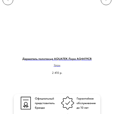
Держатель полотенца AQUATEK Лира AQ4419CR
Хром
2 410
р.
Официальный
Гарантийное
представитель
обслуживание
бренда
до 10 лет