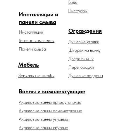
Биде
Писсуары
Инсталляции и
панели смыва
Ограждения
Инсталляции
Готовые комплекты
Душевые уголки
Панели смыва
Шторки на ванну
Двери в нишу
Мебель
Перегородки
Зеркальные шкафы
Душевые поддоны
Ванны и комплектующие
Акриловые ванны прямоугольные
Акриловые ванны асимметричные
Акриловые ванны угловые
Акриловые ванны круглые