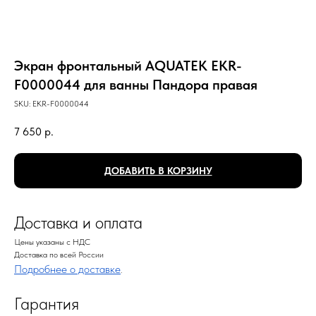
Экран фронтальный AQUATEK EKR-
F0000044 для ванны Пандора правая
SKU:
EKR-F0000044
7 650
р.
ДОБАВИТЬ В КОРЗИНУ
Доставка и оплата
Цены указаны с НДС
Доставка по всей России
Подробнее о доставке
.
Гарантия