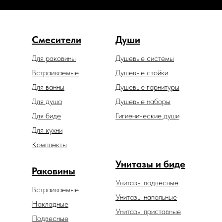
Смесители
Души
Для раковины
Душевые системы
Встраиваемые
Душевые стойки
Для ванны
Душевые гарнитуры
Для душа
Душевые наборы
Для биде
Гигиенические души
Для кухни
Комплекты
Унитазы и биде
Раковины
Унитазы подвесные
Встраиваемые
Унитазы напольные
Накладные
Унитазы приставные
Подвесные