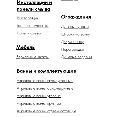
Инсталляции и
панели смыва
Ограждения
Инсталляции
Готовые комплекты
Душевые уголки
Панели смыва
Шторки на ванну
Двери в нишу
Мебель
Перегородки
Зеркальные шкафы
Душевые поддоны
Ванны и комплектующие
Акриловые ванны прямоугольные
Акриловые ванны асимметричные
Акриловые ванны угловые
Акриловые ванны круглые
Акриловые ванны отдельностоящие