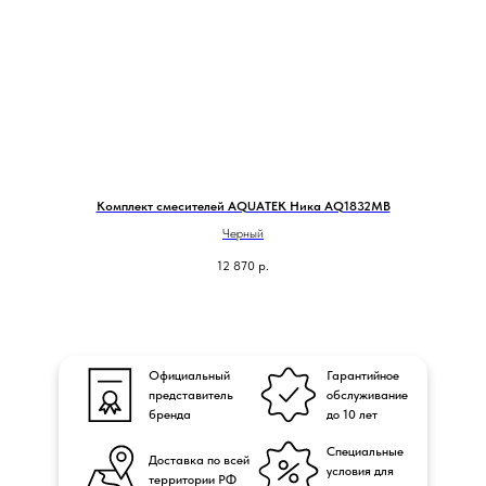
Комплект смесителей AQUATEK Ника AQ1832MB
Черный
12 870
р.
Официальный
Гарантийное
представитель
обслуживание
бренда
до 10 лет
Специальные
Доставка по всей
условия для
территории РФ