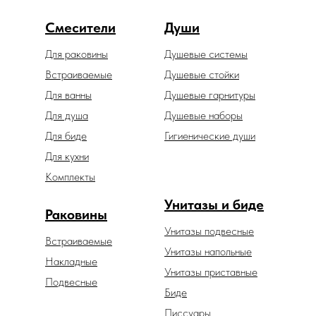
Смесители
Души
Для раковины
Душевые системы
Встраиваемые
Душевые стойки
Для ванны
Душевые гарнитуры
Для душа
Душевые наборы
Для биде
Гигиенические души
Для кухни
Комплекты
Унитазы и биде
Раковины
Унитазы подвесные
Встраиваемые
Унитазы напольные
Накладные
Унитазы приставные
Подвесные
Биде
Писсуары