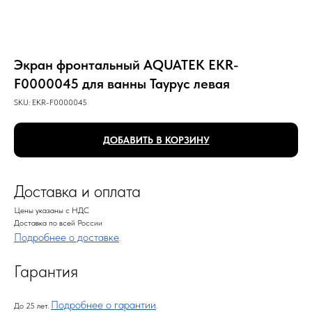
Экран фронтальный AQUATEK EKR-
F0000045 для ванны Таурус левая
SKU:
EKR-F0000045
ДОБАВИТЬ В КОРЗИНУ
Доставка и оплата
Цены указаны с НДС
Доставка по всей России
Подробнее о доставке
.
Гарантия
Подробнее о гарантии
До 25 лет.
.