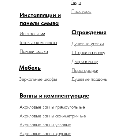
Биде
Писсуары
Инсталляции и
панели смыва
Ограждения
Инсталляции
Готовые комплекты
Душевые уголки
Панели смыва
Шторки на ванну
Двери в нишу
Мебель
Перегородки
Зеркальные шкафы
Душевые поддоны
Ванны и комплектующие
Акриловые ванны прямоугольные
Акриловые ванны асимметричные
Акриловые ванны угловые
Акриловые ванны круглые