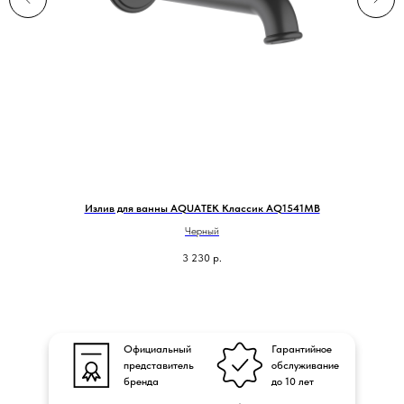
Излив для ванны AQUATEK Классик AQ1541MB
Черный
3 230
р.
Официальный
Гарантийное
представитель
обслуживание
бренда
до 10 лет