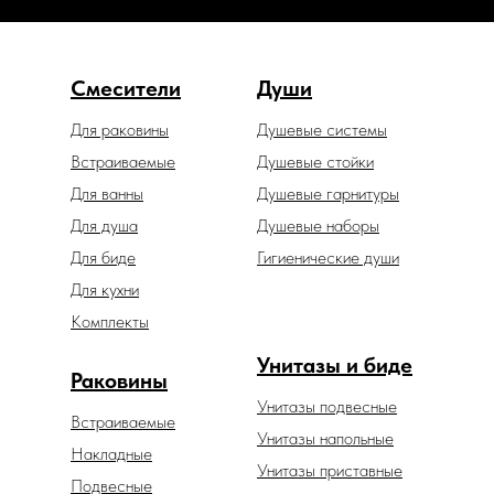
Смесители
Души
Для раковины
Душевые системы
Встраиваемые
Душевые стойки
Для ванны
Душевые гарнитуры
Для душа
Душевые наборы
Для биде
Гигиенические души
Для кухни
Комплекты
Унитазы и биде
Раковины
Унитазы подвесные
Встраиваемые
Унитазы напольные
Накладные
Унитазы приставные
Подвесные