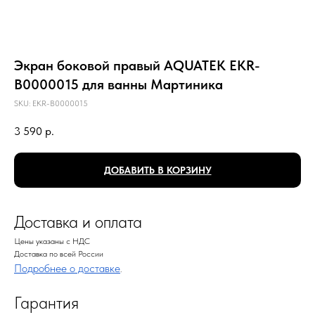
Экран боковой правый AQUATEK EKR-
B0000015 для ванны Мартиника
SKU:
EKR-B0000015
3 590
р.
ДОБАВИТЬ В КОРЗИНУ
Доставка и оплата
Цены указаны с НДС
Доставка по всей России
Подробнее о доставке
.
Гарантия