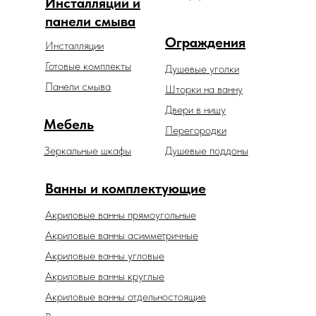
Инсталляции и
панели смыва
Ограждения
Инсталляции
Готовые комплекты
Душевые уголки
Панели смыва
Шторки на ванну
Двери в нишу
Мебель
Перегородки
Зеркальные шкафы
Душевые поддоны
Ванны и комплектующие
Акриловые ванны прямоугольные
Акриловые ванны асимметричные
Акриловые ванны угловые
Акриловые ванны круглые
Акриловые ванны отдельностоящие