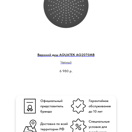
Верхний душ AQUATEK AQ2075MB
Черный
6 980
р.
Официальный
Гарантийное
представитель
обслуживание
бренда
до 10 лет
Специальные
Доставка по всей
условия для
территории РФ