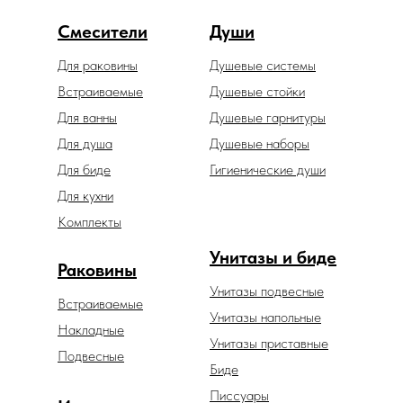
Смесители
Души
Для раковины
Душевые системы
Встраиваемые
Душевые стойки
Для ванны
Душевые гарнитуры
Для душа
Душевые наборы
Для биде
Гигиенические души
Для кухни
Комплекты
Унитазы и биде
Раковины
Унитазы подвесные
Встраиваемые
Унитазы напольные
Накладные
Унитазы приставные
Подвесные
Биде
Писсуары