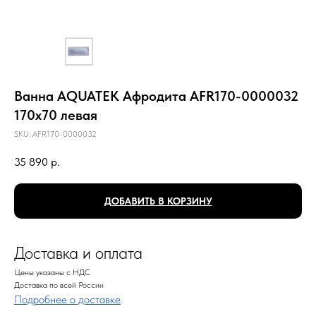
Ванна AQUATEK Афродита AFR170-0000032
170х70 левая
SKU:
AFR170-0000032
35 890
р.
ДОБАВИТЬ В КОРЗИНУ
Доставка и оплата
Цены указаны с НДС
Доставка по всей России
Подробнее о доставке
.