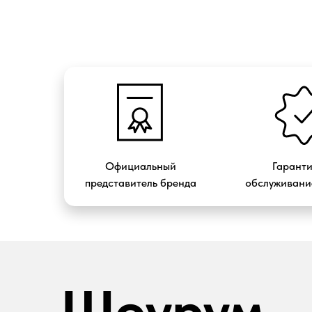
Официальный
Гарант
представитель бренда
обслуживание
Шоурум