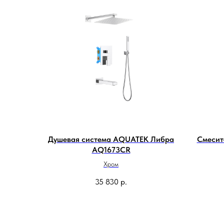
Душевая система AQUATEK Либра
Смесит
AQ1673CR
Хром
35 830
р.