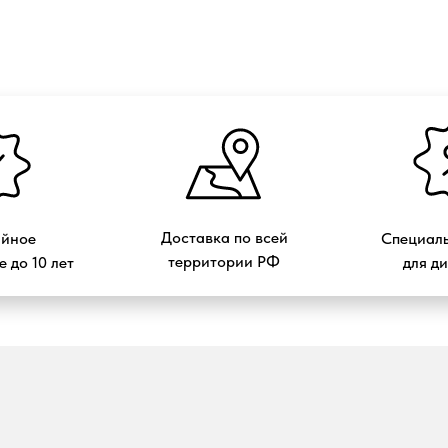
Доставка по всей
ийное
Специаль
территории РФ
 до 10 лет
для д