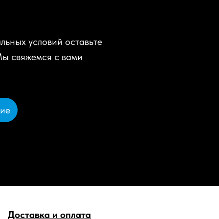
льных условий оставьте
Мы свяжемся с вами
ние
Доставка и оплата