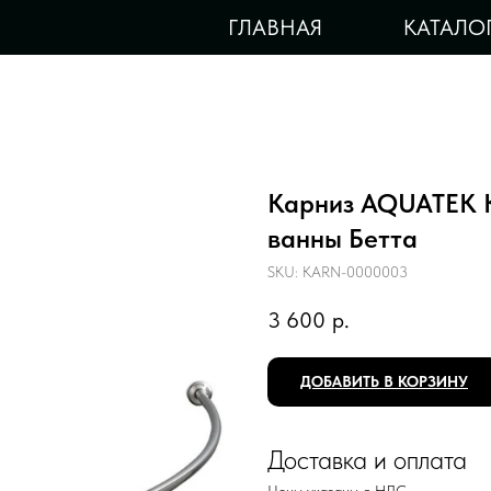
ГЛАВНАЯ
КАТАЛО
Карниз AQUATEK 
ванны Бетта
SKU:
KARN-0000003
3 600
р.
ДОБАВИТЬ В КОРЗИНУ
Доставка и оплата