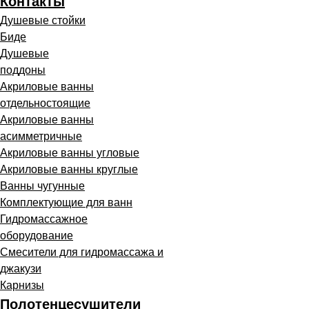
Контакты
Душевые стойки
Биде
Душевые
поддоны
Акриловые ванны
отдельностоящие
Акриловые ванны
асимметричные
Акриловые ванны угловые
Акриловые ванны круглые
Ванны чугунные
Комплектующие для ванн
Гидромассажное
оборудование
Смесители для гидромассажа и
джакузи
Карнизы
Полотенцесушители