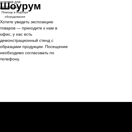
условия для
Шоурум
дизайнеров
Помощь в подборе
оборудования
Хотите увидеть экспозицию
товаров — приходите к нам в
офис, у нас есть
демонстрационный стенд с
образцами продукции. Посещение
необходимо согласовать по
телефону.