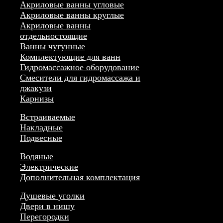
Акриловые ванны угловые
Акриловые ванны круглые
Акриловые ванны
отдельностоящие
Ванны чугунные
Комплектующие для ванн
Гидромассажное оборудование
Смесители для гидромассажа и
джакузи
Карнизы
Встраиваемые
Накладные
Подвесные
Водяные
Электрические
Дополнительная комплектация
Душевые уголки
Двери в нишу
Перегородки