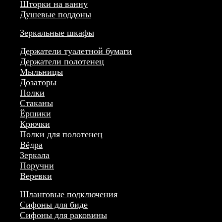
Шторки на ванну
Душевые поддоны
Зеркальные шкафы
Держатели туалетной бумаги
Держатели полотенец
Мыльницы
Дозаторы
Полки
Стаканы
Ёршики
Крючки
Полки для полотенец
Вёдра
Зеркала
Поручни
Веревки
Шланговые подключения
Сифоны для биде
Сифоны для раковины