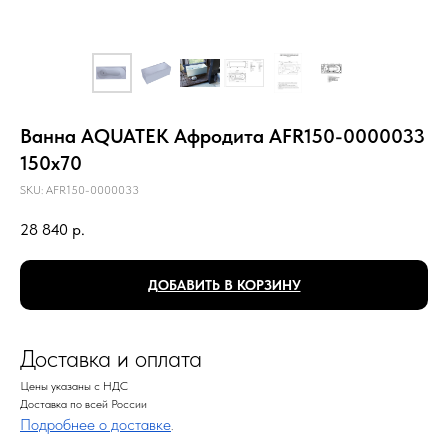
Ванна AQUATEK Афродита AFR150-0000033
150х70
SKU:
AFR150-0000033
28 840
р.
ДОБАВИТЬ В КОРЗИНУ
Доставка и оплата
Цены указаны с НДС
Доставка по всей России
Подробнее о доставке
.