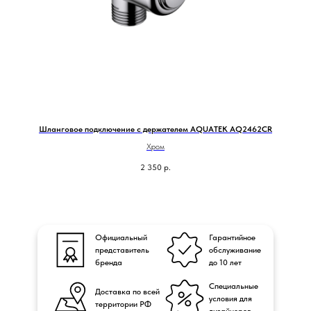
Шланговое подключение с держателем AQUATEK AQ2462CR
Хром
2 350
р.
Официальный
Гарантийное
представитель
обслуживание
бренда
до 10 лет
Специальные
Доставка по всей
условия для
территории РФ