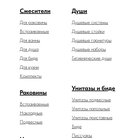
Смесители
Души
Для раковины
Душевые системы
Встраиваемые
Душевые стойки
Для ванны
Душевые гарнитуры
Для душа
Душевые наборы
Для биде
Гигиенические души
Для кухни
Комплекты
Унитазы и биде
Раковины
Унитазы подвесные
Встраиваемые
Унитазы напольные
Накладные
Унитазы приставные
Подвесные
Биде
Писсуары