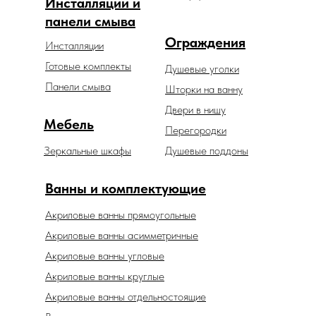
Инсталляции и
панели смыва
Ограждения
Инсталляции
Готовые комплекты
Душевые уголки
Панели смыва
Шторки на ванну
Двери в нишу
Мебель
Перегородки
Зеркальные шкафы
Душевые поддоны
Ванны и комплектующие
Акриловые ванны прямоугольные
Акриловые ванны асимметричные
Акриловые ванны угловые
Акриловые ванны круглые
Акриловые ванны отдельностоящие