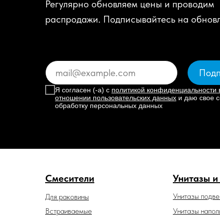
Регулярно обновляем цены и проводим
распродажи. Подписывайтесь на обнов
Подп
Я согласен (-а) с
политикой конфиденциальности 
отношении пользовательских данных
и даю свое с
обработку персональных данных
Смесители
Унитазы и
Унитазы подв
Для раковины
Встраиваемые
Унитазы напол