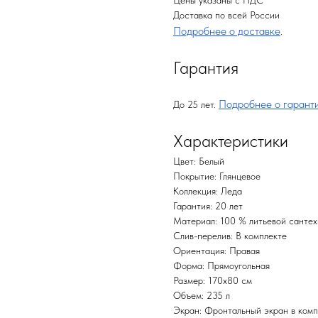
Цены указаны с НДС
Доставка по всей России
Подробнее о доставке
.
Гарантия
Подробнее о гарант
До 25 лет.
Характеристики
Цвет: Белый
Покрытие: Глянцевое
Коллекция: Леда
Гарантия: 20 лет
Материал: 100 % литьевой сантехн
Слив-перелив: В комплекте
Ориентация: Правая
Форма: Прямоугольная
Размер: 170х80 см
Объем: 235 л
Экран: Фронтальный экран в комп