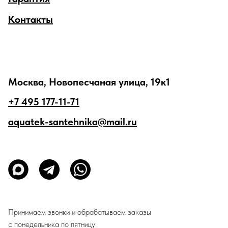
Контакты
Москва, Новопесчаная улица, 19к1
+7 495 177-11-71
aquatek-santehnika@mail.ru
Принимаем звонки и обрабатываем заказы
с понедельника по пятницу