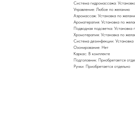
Система гидромассажа: Установк
Управление: Любое по желанию
Аэромассаж: Установка по желан
Ароматерапия: Установка по жел
Подводная подсветка: Установка 
Хромотерапия: Установка по жел
Система дезинфекции: Установка
Озонирование: Нет
Каркас: В комплекте
Подголовник: Приобретается отде
Ручки: Приобретается отдельно