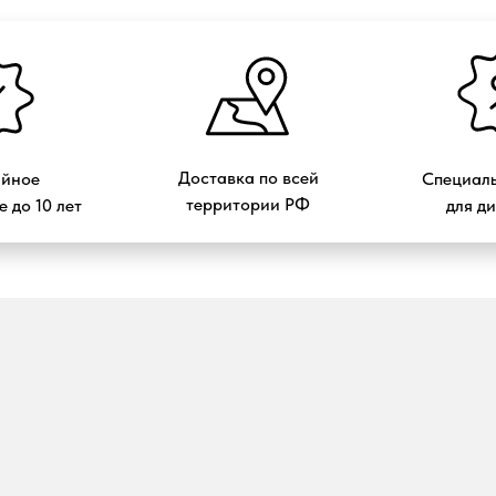
Доставка по всей
ийное
Специаль
территории РФ
 до 10 лет
для д