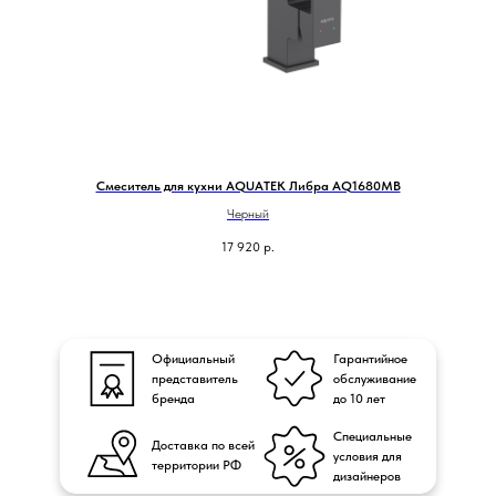
Смеситель для кухни AQUATEK Либра AQ1680MB
Черный
17 920
р.
Официальный
Гарантийное
представитель
обслуживание
бренда
до 10 лет
Специальные
Доставка по всей
условия для
территории РФ
дизайнеров