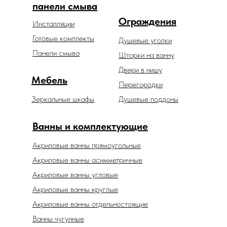
панели смыва
Ограждения
Инсталляции
Готовые комплекты
Душевые уголки
Панели смыва
Шторки на ванну
Двери в нишу
Мебель
Перегородки
Зеркальные шкафы
Душевые поддоны
Ванны и комплектующие
Акриловые ванны прямоугольные
Акриловые ванны асимметричные
Акриловые ванны угловые
Акриловые ванны круглые
Акриловые ванны отдельностоящие
Ванны чугунные