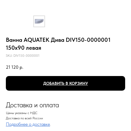
Ванна AQUATEK Дива DIV150-0000001
150х90 левая
SKU:
DIV150-0000001
21 120
р.
ДОБАВИТЬ В КОРЗИНУ
Доставка и оплата
Цены указаны с НДС
Доставка по всей России
Подробнее о доставке
.