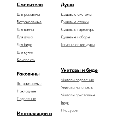
Смесители
Души
Для раковины
Душевые системы
Встраиваемые
Душевые стойки
Для ванны
Душевые гарнитуры
Для душа
Душевые наборы
Для биде
Гигиенические души
Для кухни
Комплекты
Унитазы и биде
Раковины
Унитазы подвесные
Встраиваемые
Унитазы напольные
Накладные
Унитазы приставные
Подвесные
Биде
Писсуары
Инсталляции и