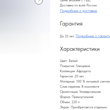
Цены указаны с НДС
Доставка по всей России
Подробнее о доставке
.
Гарантия
Подробнее о гарант
До 25 лет.
Характеристики
Цвет: Белый
Покрытие: Глянцевое
Коллекция: Афродита
Гарантия: 20 лет
Материал: 100 % литьевой сантехн
Слив-перелив: В комплекте
Ориентация: Универсальная
Форма: Прямоугольная
Объем: 220 л
Экран: Приобретается отдельно