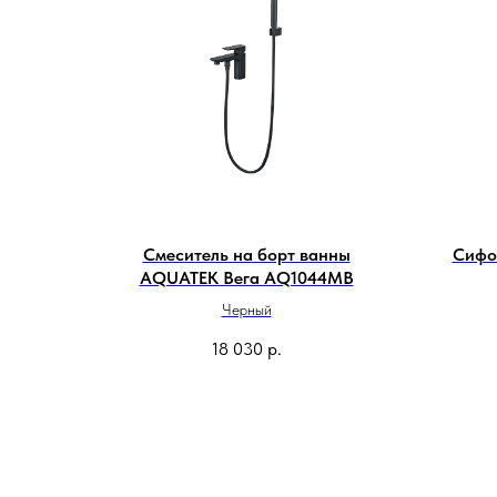
Смеситель на борт ванны
Сифо
AQUATEK Вега AQ1044MB
Черный
18 030
р.