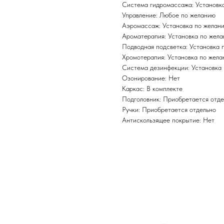
Система гидромассажа: Установк
Управление: Любое по желанию
Аэромассаж: Установка по желан
Ароматерапия: Установка по жел
Подводная подсветка: Установка 
Хромотерапия: Установка по жел
Система дезинфекции: Установка
Озонирование: Нет
Каркас: В комплекте
Подголовник: Приобретается отде
Ручки: Приобретается отдельно
Антискользящее покрытие: Нет