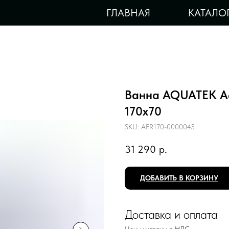
ГЛАВНАЯ
КАТАЛО
Ванна AQUATEK А
170х70
SKU:
AFR170-0000045
31 290
р.
ДОБАВИТЬ В КОРЗИНУ
Доставка и оплата