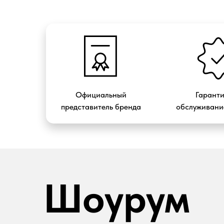
Официальный
Гарант
представитель бренда
обслуживание
Шоурум