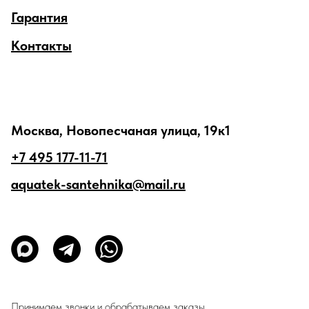
Гарантия
Контакты
Москва, Новопесчаная улица, 19к1
+7 495 177-11-71
aquatek-santehnika@mail.ru
Принимаем звонки и обрабатываем заказы