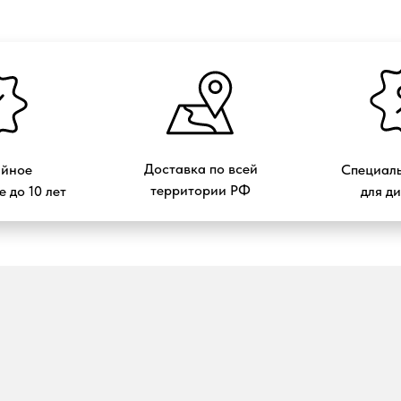
Доставка по всей
ийное
Специаль
территории РФ
 до 10 лет
для д