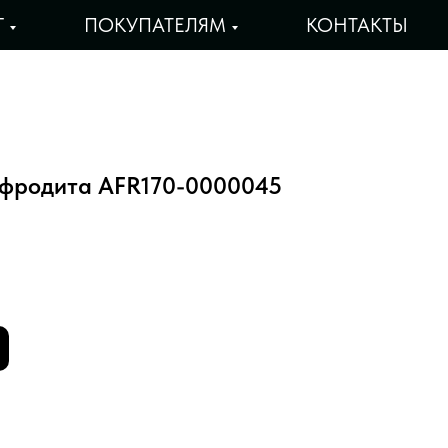
Г
ПОКУПАТЕЛЯМ
КОНТАКТЫ
фродита AFR170-0000045