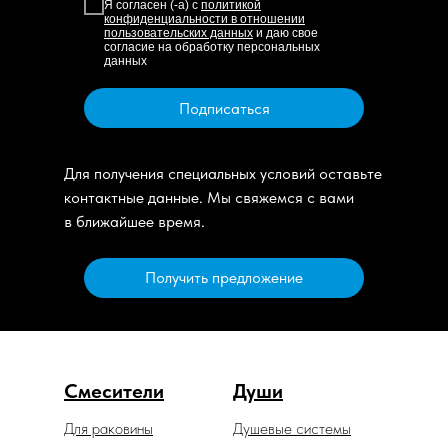
Я согласен (-а) с
политикой
конфиденциальности в отношении
пользовательских данных
и даю свое
согласие на обработку персональных
данных
Подписаться
Для получения специальных условий оставьте
контактные данные. Мы свяжемся с вами
в ближайшее время.
Получить предложение
Смесители
Души
Для раковины
Душевые системы