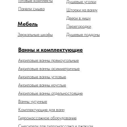
Готовые комплекты
Душевые уголки
Панели смыва
Шторки на ванну
Двери в нишу
Мебель
Перегородки
Зеркальные шкафы
Душевые поддоны
Ванны и комплектующие
Акриловые ванны прямоугольные
Акриловые ванны асимметричные
Акриловые ванны угловые
Акриловые ванны круглые
Акриловые ванны отдельностоящие
Ванны чугунные
Комплектующие для ванн
Гидромассажное оборудование
Смесители для гидромассажа и джакузи