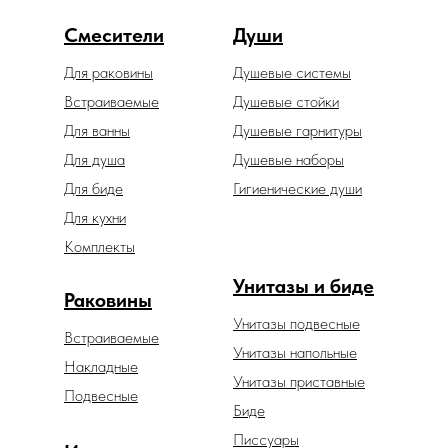
Смесители
Души
Для раковины
Душевые системы
Встраиваемые
Душевые стойки
Для ванны
Душевые гарнитуры
Для душа
Душевые наборы
Для биде
Гигиенические души
Для кухни
Комплекты
Унитазы и биде
Раковины
Унитазы подвесные
Встраиваемые
Унитазы напольные
Накладные
Унитазы приставные
Подвесные
Биде
Писсуары