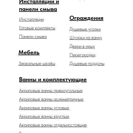
Инсталляции и
панели смыва
Ограждения
Инсталляции
Готовые комплекты
Душевые уголки
Панели смыва
Шторки на ванну
Двери в нишу
Мебель
Перегородки
Зеркальные шкафы
Душевые поддоны
Ванны и комплектующие
Акриловые ванны прямоугольные
Акриловые ванны асимметричные
Акриловые ванны угловые
Акриловые ванны круглые
Акриловые ванны отдельностоящие