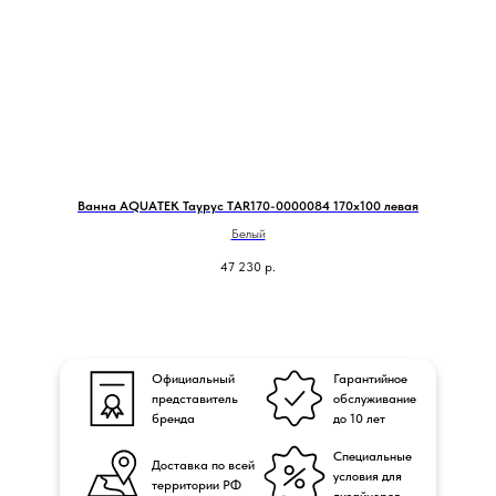
Ванна AQUATEK Таурус TAR170-0000084 170х100 левая
Белый
47 230
р.
Официальный
Гарантийное
представитель
обслуживание
бренда
до 10 лет
Специальные
Доставка по всей
условия для
территории РФ