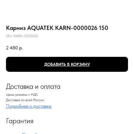
Карниз AQUATEK KARN-0000026 150
SKU:
KARN-0000026
2 480
р.
ДОБАВИТЬ В КОРЗИНУ
Доставка и оплата
Цены указаны с НДС
Доставка по всей России
Подробнее о доставке
.
Гарантия