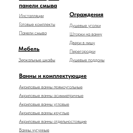
панели смыва
Ограждения
Инсталляции
Готовые комплекты
Душевые уголки
Панели смыва
Шторки на ванну
Двери в нишу
Мебель
Перегородки
Зеркальные шкафы
Душевые поддоны
Ванны и комплектующие
Акриловые ванны прямоугольные
Акриловые ванны асимметричные
Акриловые ванны угловые
Акриловые ванны круглые
Акриловые ванны отдельностоящие
Ванны чугунные