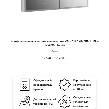
вых
Шкаф-зеркало для ванной с подсветкой AQUATEK AQ7103B-MLC
100х70х13.3 см
Хром
79 570
р.
88 400
р.
Официальный
Гарантийное
представитель
обслуживание
бренда
до 10 лет
Специальные
Доставка по всей
условия для
территории РФ
дизайнеров