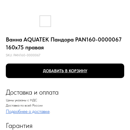
Ванна AQUATEK Пандора PAN160-0000067
160х75 правая
SKU:
PAN160-0000067
ДОБАВИТЬ В КОРЗИНУ
Доставка и оплата
Цены указаны с НДС
Доставка по всей России
Подробнее о доставке
.
Гарантия