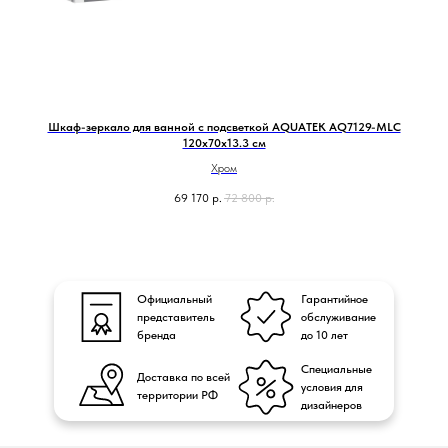
Шкаф-зеркало для ванной с подсветкой AQUATEK AQ7129-MLC
120х70х13.3 см
Хром
69 170
р.
72 800
р.
Официальный
Гарантийное
представитель
обслуживание
бренда
до 10 лет
Специальные
Доставка по всей
условия для
территории РФ
дизайнеров