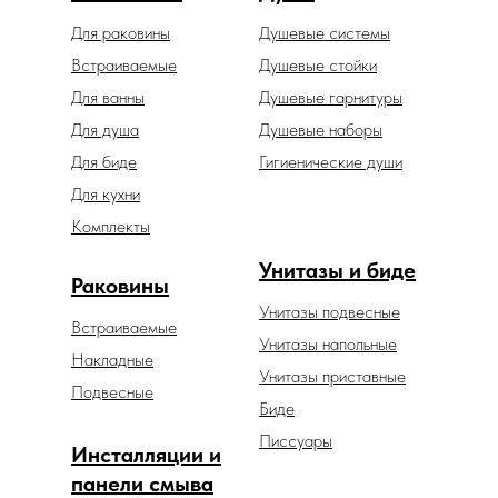
Для раковины
Душевые системы
Встраиваемые
Душевые стойки
Для ванны
Душевые гарнитуры
Для душа
Душевые наборы
Для биде
Гигиенические души
Для кухни
Комплекты
Унитазы и биде
Раковины
Унитазы подвесные
Встраиваемые
Унитазы напольные
Накладные
Унитазы приставные
Подвесные
Биде
Писсуары
Инсталляции и
панели смыва