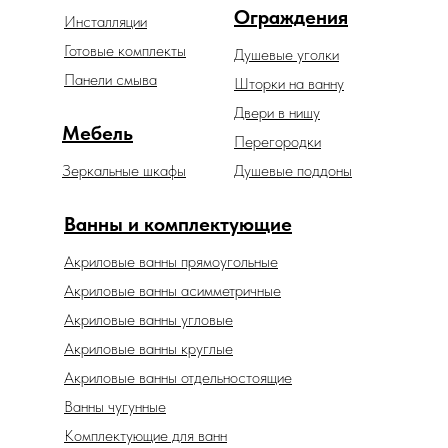
Ограждения
Инсталляции
Готовые комплекты
Душевые уголки
Панели смыва
Шторки на ванну
Двери в нишу
Мебель
Перегородки
Зеркальные шкафы
Душевые поддоны
Ванны и комплектующие
Акриловые ванны прямоугольные
Акриловые ванны асимметричные
Акриловые ванны угловые
Акриловые ванны круглые
Акриловые ванны отдельностоящие
Ванны чугунные
Комплектующие для ванн