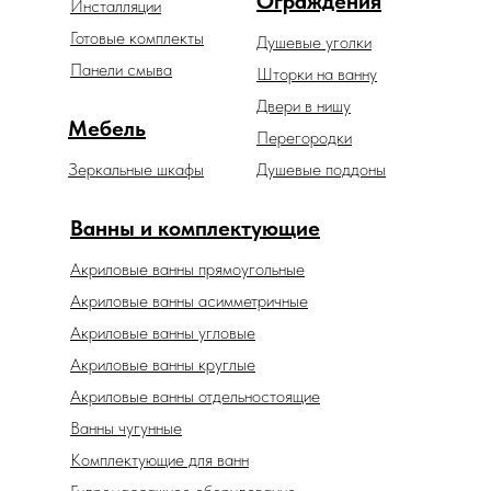
Ограждения
Инсталляции
Готовые комплекты
Душевые уголки
Панели смыва
Шторки на ванну
Двери в нишу
Мебель
Перегородки
Зеркальные шкафы
Душевые поддоны
Ванны и комплектующие
Акриловые ванны прямоугольные
Акриловые ванны асимметричные
Акриловые ванны угловые
Акриловые ванны круглые
Акриловые ванны отдельностоящие
Ванны чугунные
Комплектующие для ванн