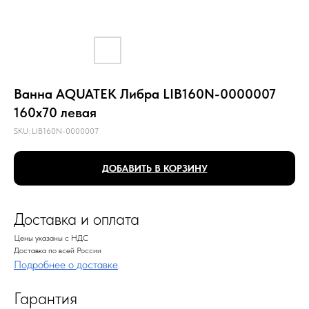
Ванна AQUATEK Либра LIB160N-0000007
160х70 левая
SKU:
LIB160N-0000007
ДОБАВИТЬ В КОРЗИНУ
Доставка и оплата
Цены указаны с НДС
Доставка по всей России
Подробнее о доставке
.
Гарантия