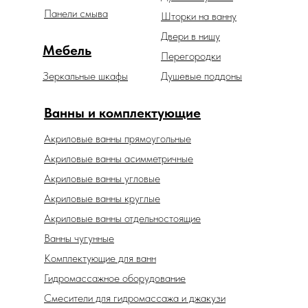
Панели смыва
Шторки на ванну
Двери в нишу
Мебель
Перегородки
Зеркальные шкафы
Душевые поддоны
Ванны и комплектующие
Акриловые ванны прямоугольные
Акриловые ванны асимметричные
Акриловые ванны угловые
Акриловые ванны круглые
Акриловые ванны отдельностоящие
Ванны чугунные
Комплектующие для ванн
Гидромассажное оборудование
Смесители для гидромассажа и джакузи