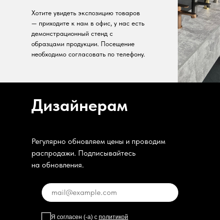
Хотите увидеть экспозицию товаров
— приходите к нам в офис, у нас есть
демонстрационный стенд с
образцами продукции. Посещение
необходимо согласовать по телефону.
Дизайнерам
Регулярно обновляем цены и проводим
распродажи. Подписывайтесь
на обновления.
Я согласен (-а) с
политикой