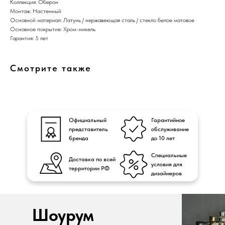
Коллекция: Оберон
Монтаж: Настенный
Основной материал: Латунь / нержавеющая сталь / стекло белое матовое
Основное покрытие: Хром-никель
Гарантия: 5 лет
Смотрите также
Официальный
Гарантийное
представитель
обслуживание
бренда
до 10 лет
Специальные
Доставка по всей
условия для
территории РФ
дизайнеров
Шоурум