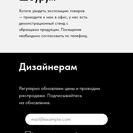
Хотите увидеть экспозицию товаров
— приходите к нам в офис, у нас есть
демонстрационный стенд с
образцами продукции. Посещение
необходимо согласовать по телефону.
Дизайнерам
Регулярно обновляем цены и проводим
распродажи. Подписывайтесь
на обновления.