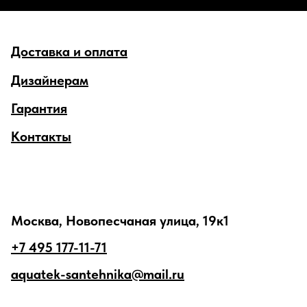
Доставка и оплата
Дизайнерам
Гарантия
Контакты
Москва, Новопесчаная улица, 19к1
+7 495 177-11-71
aquatek-santehnika@mail.ru