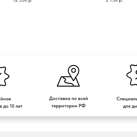
Доставка по всей
ийное
Специаль
территории РФ
 до 10 лет
для д