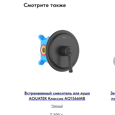
Смотрите также
Встраиваемый смеситель для душа
Зе
AQUATEK Классик AQ1566MB
п
Черный
7 300
р.