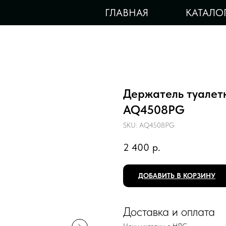
ГЛАВНАЯ
КАТАЛО
Держатель туалет
AQ4508PG
SKU:
AQ4508PG
2 400
р.
ДОБАВИТЬ В КОРЗИНУ
Доставка и оплата