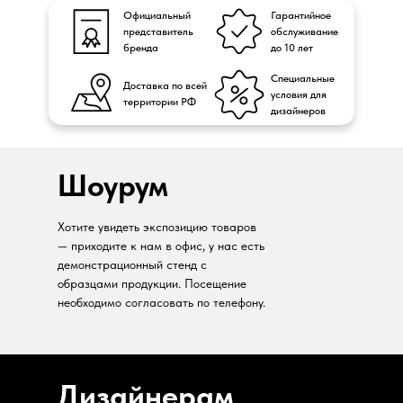
Официальный
Гарантийное
представитель
обслуживание
бренда
до 10 лет
Специальные
Доставка по всей
условия для
территории РФ
дизайнеров
Шоурум
Хотите увидеть экспозицию товаров
— приходите к нам в офис, у нас есть
демонстрационный стенд с
образцами продукции. Посещение
необходимо согласовать по телефону.
Дизайнерам