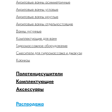
Акриловые ванны асимметричные
Акриловые ванны угловые
Акриловые ванны круглые
Акриловые ванны отдельностоящие
Ванны чугунные
Комплектующие для ванн
Гидромассажное оборудование
Смесители для гидромассажа и джакузи
Карнизы
Полотенцесушители
Комплектующие
Аксессуары
Распродажа