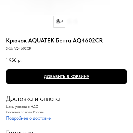
Крючок AQUATEK Бетта AQ4602CR
SKU:
AQ4602CR
1 950
р.
ДОБАВИТЬ В КОРЗИНУ
Доставка и оплата
Цены указаны с НДС
Доставка по всей России
Подробнее о доставке
.
Гарантия