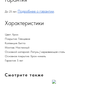
Подробнее о гарантии
До 25 лет.
.
Характеристики
Цвет: Хром
Покрытие: Глянцевое
Коллекция: Бетта
Монтаж: Настенный
Основной материал: Латунь / нержавеющая сталь
Основное покрытие: Хром-никель
Гарантия: 5 лет
Смотрите также