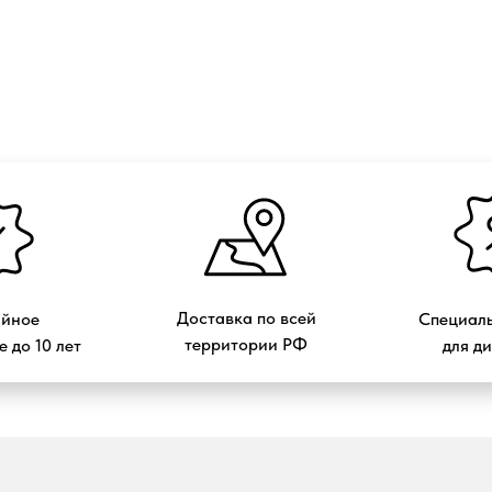
Доставка по всей
ийное
Специаль
территории РФ
 до 10 лет
для д