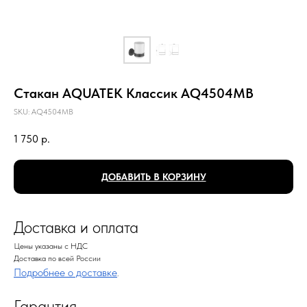
Стакан AQUATEK Классик AQ4504MB
SKU:
AQ4504MB
1 750
р.
ДОБАВИТЬ В КОРЗИНУ
Доставка и оплата
Цены указаны с НДС
Доставка по всей России
Подробнее о доставке
.
Гарантия