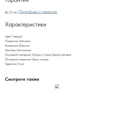
Подробнее о гарантии
До 25 лет.
.
Характеристики
Цвет: Черный
Покрытие: Матовое
Коллекция: Классик
Монтаж: Настенный
Основной материал: Латунь / стекло белое матовое
Основное покрытие: Хром-никель
Гарантия: 5 лет
Смотрите также