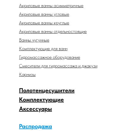
Акриловые ванны асимметричные
Акриловые ванны угловые
Акриловые ванны круглые
Акриловые ванны отдельностоящие
Ванны чугунные
Комплектующие для ванн
Гидромассажное оборудование
Смесители для гидромассажа и джакузи
Карнизы
Полотенцесушители
Комплектующие
Аксессуары
Распродажа