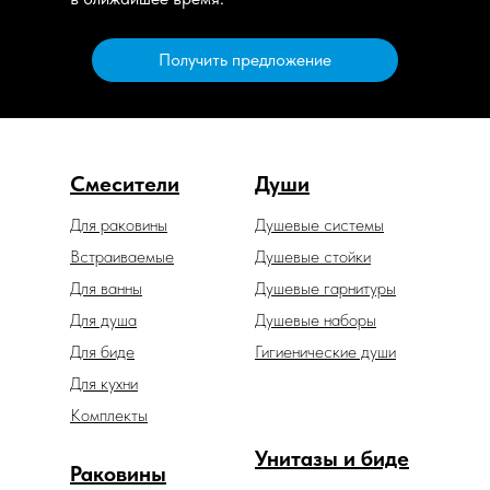
Получить предложение
Смесители
Души
Для раковины
Душевые системы
Встраиваемые
Душевые стойки
Для ванны
Душевые гарнитуры
Для душа
Душевые наборы
Для биде
Гигиенические души
Для кухни
Комплекты
Унитазы и биде
Раковины