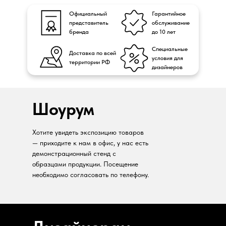
Официальный
Гарантийное
представитель
обслуживание
бренда
до 10 лет
Специальные
Доставка по всей
условия для
территории РФ
дизайнеров
Шоурум
Хотите увидеть экспозицию товаров
— приходите к нам в офис, у нас есть
демонстрационный стенд с
образцами продукции. Посещение
необходимо согласовать по телефону.