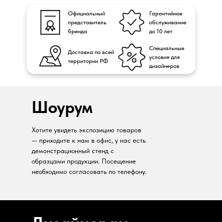
Официальный
Гарантийное
представитель
обслуживание
бренда
до 10 лет
Специальные
Доставка по всей
условия для
территории РФ
дизайнеров
Шоурум
Хотите увидеть экспозицию товаров
— приходите к нам в офис, у нас есть
демонстрационный стенд с
образцами продукции. Посещение
необходимо согласовать по телефону.