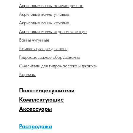
Акриловые ванны асимметричные
Акриловые ванны угловые
Акриловые ванны круглые
Акриловые ванны отдельностоящие
Ванны чугунные
Комплектующие для ванн
Гидромассажное оборудование
Смесители для гидромассажа и джакузи
Карнизы
Полотенцесушители
Комплектующие
Аксессуары
Распродажа