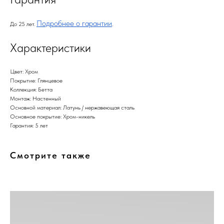
Подробнее о гарантии
До 25 лет.
.
Характеристики
Цвет: Хром
Покрытие: Глянцевое
Коллекция: Бетта
Монтаж: Настенный
Основной материал: Латунь / нержавеющая сталь
Основное покрытие: Хром-никель
Гарантия: 5 лет
Смотрите также