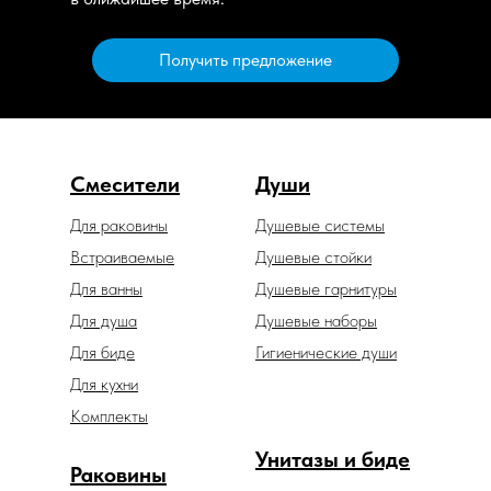
Получить предложение
Смесители
Души
Для раковины
Душевые системы
Встраиваемые
Душевые стойки
Для ванны
Душевые гарнитуры
Для душа
Душевые наборы
Для биде
Гигиенические души
Для кухни
Комплекты
Унитазы и биде
Раковины