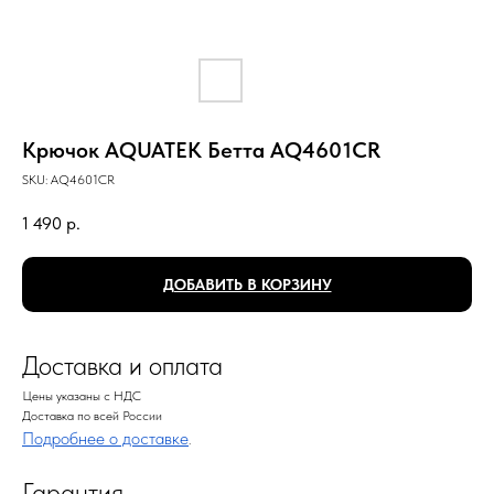
Крючок AQUATEK Бетта AQ4601CR
SKU:
AQ4601CR
1 490
р.
ДОБАВИТЬ В КОРЗИНУ
Доставка и оплата
Цены указаны с НДС
Доставка по всей России
Подробнее о доставке
.
Гарантия