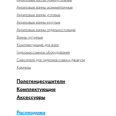
Акриловые ванны асимметричные
Акриловые ванны угловые
Акриловые ванны круглые
Акриловые ванны отдельностоящие
Ванны чугунные
Комплектующие для ванн
Гидромассажное оборудование
Смесители для гидромассажа и джакузи
Карнизы
Полотенцесушители
Комплектующие
Аксессуары
Распродажа