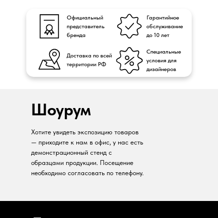
Официальный
Гарантийное
представитель
обслуживание
бренда
до 10 лет
Специальные
Доставка по всей
условия для
территории РФ
дизайнеров
Шоурум
Хотите увидеть экспозицию товаров
— приходите к нам в офис, у нас есть
демонстрационный стенд с
образцами продукции. Посещение
необходимо согласовать по телефону.