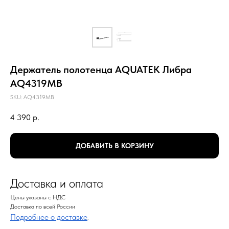
Держатель полотенца AQUATEK Либра
AQ4319MB
SKU:
AQ4319MB
4 390
р.
ДОБАВИТЬ В КОРЗИНУ
Доставка и оплата
Цены указаны с НДС
Доставка по всей России
Подробнее о доставке
.