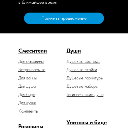
в ближайшее время.
Получить предложение
Смесители
Души
Для раковины
Душевые системы
Встраиваемые
Душевые стойки
Для ванны
Душевые гарнитуры
Для душа
Душевые наборы
Для биде
Гигиенические души
Для кухни
Комплекты
Унитазы и биде
Раковины