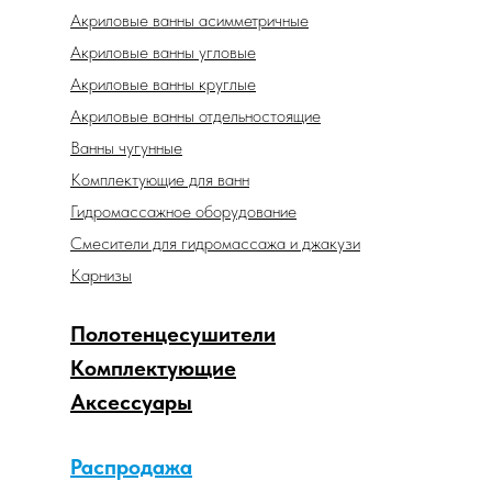
Акриловые ванны асимметричные
Акриловые ванны угловые
Акриловые ванны круглые
Акриловые ванны отдельностоящие
Ванны чугунные
Комплектующие для ванн
Гидромассажное оборудование
Смесители для гидромассажа и джакузи
Карнизы
Полотенцесушители
Комплектующие
Аксессуары
Распродажа