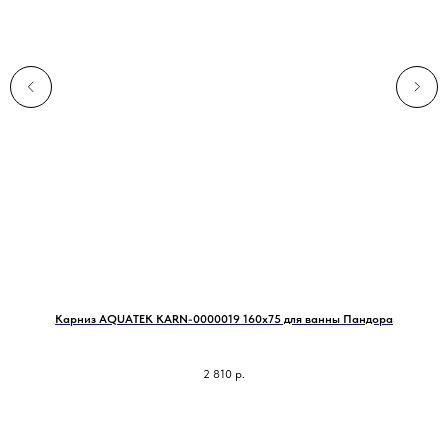
Карниз AQUATEK KARN-0000019 160х75 для ванны Пандора
2 810
р.