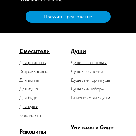
Получить предложение
Смесители
Души
Для раковины
Душевые системы
Встраиваемые
Душевые стойки
Для ванны
Душевые гарнитуры
Для душа
Душевые наборы
Для биде
Гигиенические души
Для кухни
Комплекты
Унитазы и биде
Раковины