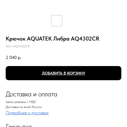
Крючок AQUATEK Либра AQ4302CR
SKU:
AQ4302CR
2 040
р.
ДОБАВИТЬ В КОРЗИНУ
Доставка и оплата
Цены указаны с НДС
Доставка по всей России
Подробнее о доставке
.
Гарантия