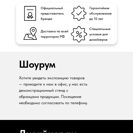
Официальный
Гарантийное
представитель
обслуживание
бренда
до 10 лет
Специальные
Доставка по всей
условия для
территории РФ
дизайнеров
Шоурум
Хотите увидеть экспозицию товаров
— приходите к нам в офис, у нас есть
демонстрационный стенд с
образцами продукции. Посещение
необходимо согласовать по телефону.