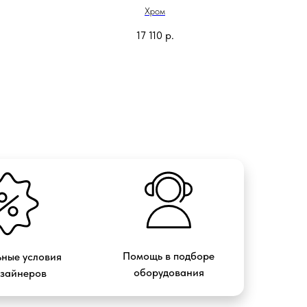
50х80
Хром
17 110
р.
Помощь в подборе
ные условия
оборудования
изайнеров