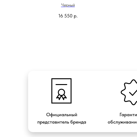
Черный
16 550
р.
Официальный
Гарант
представитель бренда
обслуживание