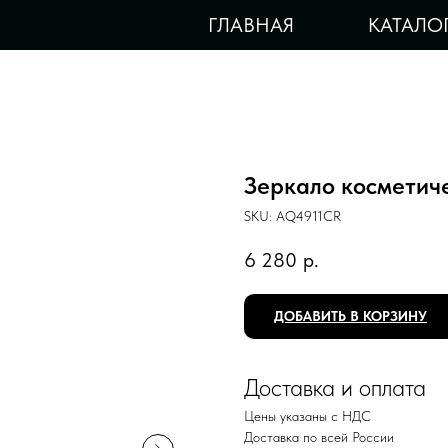
ГЛАВНАЯ
КАТАЛО
Зеркало косметич
SKU:
AQ4911CR
6 280
р.
ДОБАВИТЬ В КОРЗИНУ
Доставка и оплата
Цены указаны с НДС
Доставка по всей России