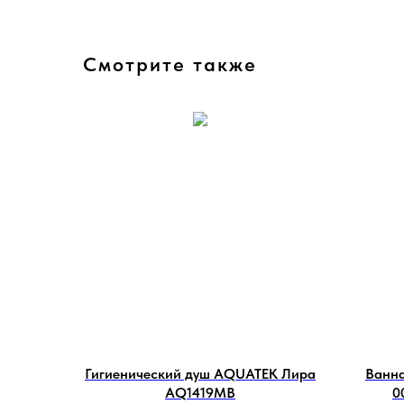
Смотрите также
Гигиенический душ AQUATEK Лира
Ванн
AQ1419MB
0