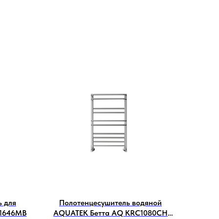
ь для
Полотенцесушитель водяной
1646MB
AQUATEK Бетта AQ KRC1080CH