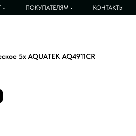
Г
ПОКУПАТЕЛЯМ
КОНТАКТЫ
еское 5х AQUATEK AQ4911CR