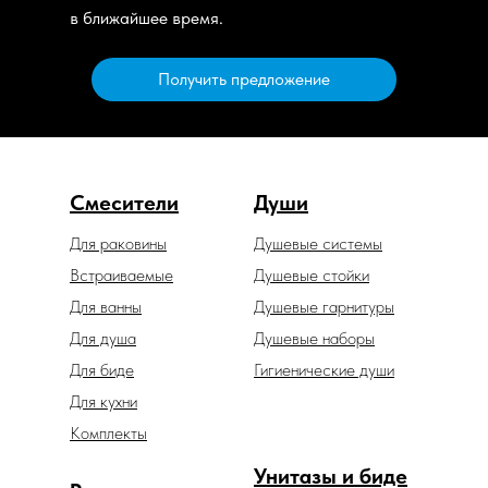
в ближайшее время.
Получить предложение
Смесители
Души
Для раковины
Душевые системы
Встраиваемые
Душевые стойки
Для ванны
Душевые гарнитуры
Для душа
Душевые наборы
Для биде
Гигиенические души
Для кухни
Комплекты
Унитазы и биде