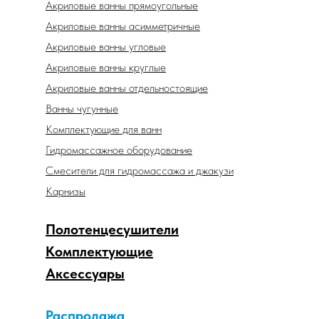
Акриловые ванны прямоугольные
Акриловые ванны асимметричные
Акриловые ванны угловые
Акриловые ванны круглые
Акриловые ванны отдельностоящие
Ванны чугунные
Комплектующие для ванн
Гидромассажное оборудование
Смесители для гидромассажа и джакузи
Карнизы
Полотенцесушители
Комплектующие
Аксессуары
Распродажа