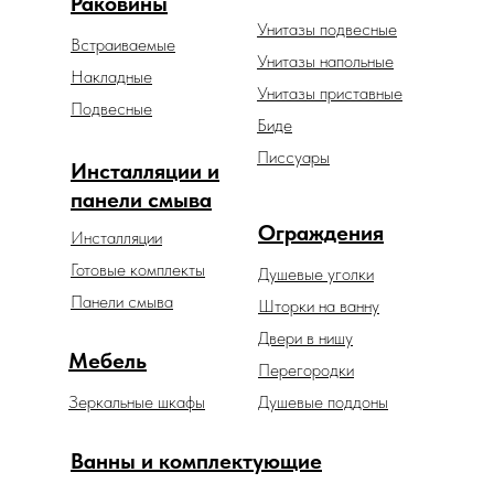
Раковины
Унитазы подвесные
Встраиваемые
Унитазы напольные
Накладные
Унитазы приставные
Подвесные
Биде
Писсуары
Инсталляции и
панели смыва
Ограждения
Инсталляции
Готовые комплекты
Душевые уголки
Панели смыва
Шторки на ванну
Двери в нишу
Мебель
Перегородки
Зеркальные шкафы
Душевые поддоны
Ванны и комплектующие