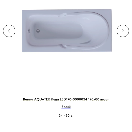
Ванна AQUATEK Леда LED170-0000034 170х80 левая
Белый
34 450
р.