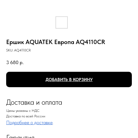
Ершик AQUATEK Европа AQ4110CR
SKU:
AQ4110CR
3 680
р.
ДОБАВИТЬ В КОРЗИНУ
Доставка и оплата
Цены указаны с НДС
Доставка по всей России
Подробнее о доставке
.
Гарантия