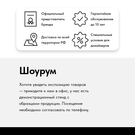
Официальный
Гарантийное
представитель
обслуживание
бренда
до 10 лет
Специальные
Доставка по всей
условия для
территории РФ
дизайнеров
Шоурум
Хотите увидеть экспозицию товаров
— приходите к нам в офис, у нас есть
демонстрационный стенд с
образцами продукции. Посещение
необходимо согласовать по телефону.