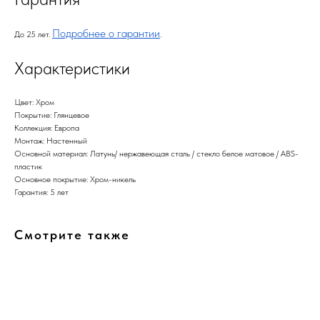
Подробнее о гарантии
До 25 лет.
.
Характеристики
Цвет: Хром
Покрытие: Глянцевое
Коллекция: Европа
Монтаж: Настенный
Основной материал: Латунь/ нержавеющая сталь / стекло белое матовое / ABS-
пластик
Основное покрытие: Хром-никель
Гарантия: 5 лет
Смотрите также