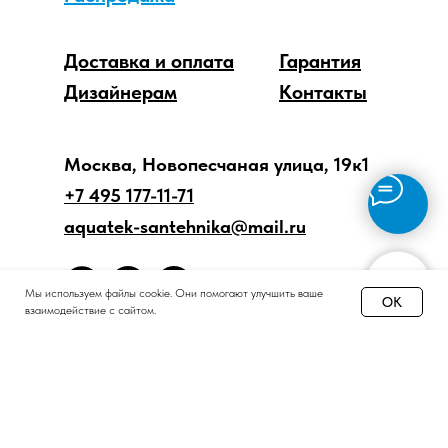
Доставка и оплата
Гарантия
Дизайнерам
Контакты
Москва, Новопесчаная улица, 19к1
+7 495 177-11-71
aquatek-santehnika@mail.ru
Мы используем файлы cookie. Они помогают улучшить ваше
OK
взаимодействие с сайтом.
Принимаем звонки и обрабатываем заказы
с понедельника по пятницу
с 8:00 до 18:00 по Москве.
Онлайн-магазин работает 24/7.