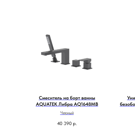
Смеситель на борт ванны
Уни
AQUATEK Либра AQ1648MB
безоб
Черный
40 390
р.