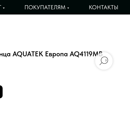
Г
ПОКУПАТЕЛЯМ
КОНТАКТЫ
енца AQUATEK Европа AQ4119MB