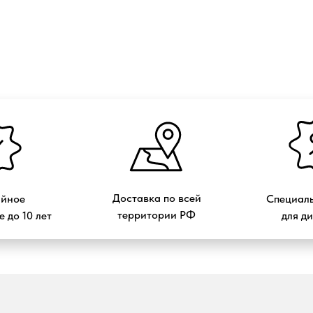
Доставка по всей
ийное
Специаль
территории РФ
 до 10 лет
для д