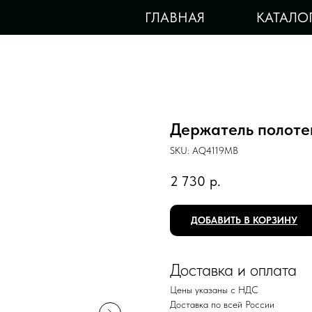
ГЛАВНАЯ
КАТАЛО
Держатель полот
SKU:
AQ4119MB
2 730
р.
ДОБАВИТЬ В КОРЗИНУ
Доставка и оплата
Цены указаны с НДС
Доставка по всей России