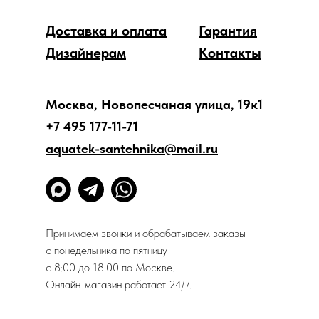
Доставка и оплата
Гарантия
Дизайнерам
Контакты
Москва, Новопесчаная улица, 19к1
+7 495 177-11-71
aquatek-santehnika@mail.ru
Принимаем звонки и обрабатываем заказы
с понедельника по пятницу
с 8:00 до 18:00 по Москве.
Онлайн-магазин работает 24/7.