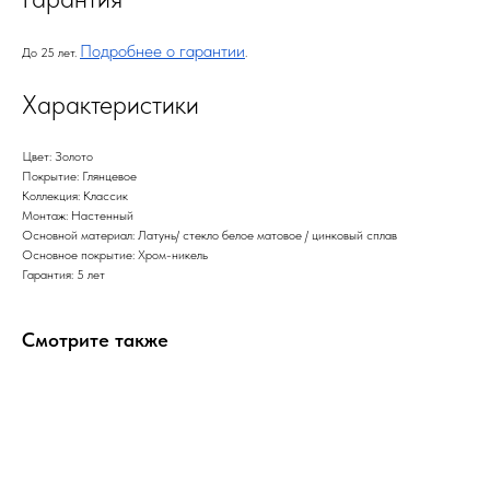
Подробнее о гарантии
До 25 лет.
.
Характеристики
Цвет: Золото
Покрытие: Глянцевое
Коллекция: Классик
Монтаж: Настенный
Основной материал: Латунь/ стекло белое матовое / цинковый сплав
Основное покрытие: Хром-никель
Гарантия: 5 лет
Смотрите также