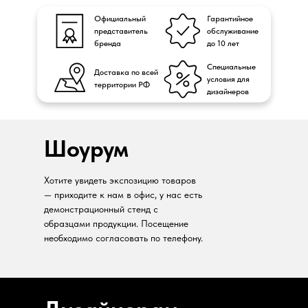
Официальный
Гарантийное
представитель
обслуживание
бренда
до 10 лет
Специальные
Доставка по всей
условия для
территории РФ
дизайнеров
Шоурум
Хотите увидеть экспозицию товаров
— приходите к нам в офис, у нас есть
демонстрационный стенд с
образцами продукции. Посещение
необходимо согласовать по телефону.