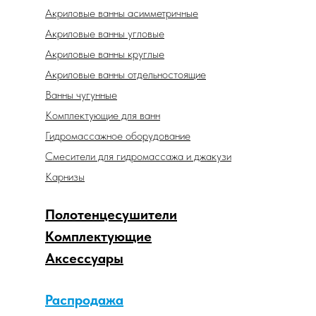
Акриловые ванны асимметричные
Акриловые ванны угловые
Акриловые ванны круглые
Акриловые ванны отдельностоящие
Ванны чугунные
Комплектующие для ванн
Гидромассажное оборудование
Смесители для гидромассажа и джакузи
Карнизы
Полотенцесушители
Комплектующие
Аксессуары
Распродажа