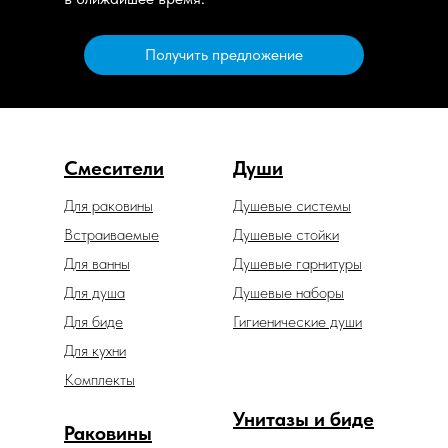
Получить предложение
Смесители
Души
Для раковины
Душевые системы
Встраиваемые
Душевые стойки
Для ванны
Душевые гарнитуры
Для душа
Душевые наборы
Для биде
Гигиенические души
Для кухни
Комплекты
Унитазы и биде
Раковины