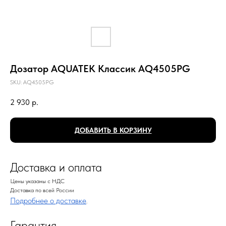
Дозатор AQUATEK Классик AQ4505PG
SKU:
AQ4505PG
2 930
р.
ДОБАВИТЬ В КОРЗИНУ
Доставка и оплата
Цены указаны с НДС
Доставка по всей России
Подробнее о доставке
.
Гарантия