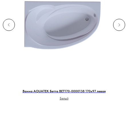
Ванна AQUATEK Бетта BET170-0000138 170х97 левая
Белый