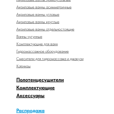
Акриловые ванны асимметричные
Акриловые ванны угловые
Акриловые ванны круглые
Акриловые ванны отдельностоящие
Ванны чугунные
Комплектующие для ванн
Гидромассажное оборудование
Смесители для гидромассажа и джакузи
Карнизы
Полотенцесушители
Комплектующие
Аксессуары
Распродажа