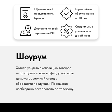
Официальный
Гарантийное
представитель
обслуживание
бренда
до 10 лет
Специальные
Доставка по всей
условия для
территории РФ
дизайнеров
Шоурум
Хотите увидеть экспозицию товаров
— приходите к нам в офис, у нас есть
демонстрационный стенд с
образцами продукции. Посещение
необходимо согласовать по телефону.