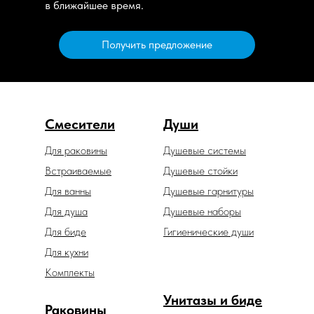
в ближайшее время.
Получить предложение
Смесители
Души
Для раковины
Душевые системы
Встраиваемые
Душевые стойки
Для ванны
Душевые гарнитуры
Для душа
Душевые наборы
Для биде
Гигиенические души
Для кухни
Комплекты
Унитазы и биде
Раковины