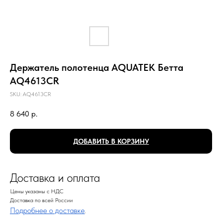
Держатель полотенца AQUATEK Бетта
AQ4613CR
SKU:
AQ4613CR
8 640
р.
ДОБАВИТЬ В КОРЗИНУ
Доставка и оплата
Цены указаны с НДС
Доставка по всей России
Подробнее о доставке
.