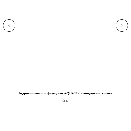
Гидромассажные форсунки AQUATEK стандартная гамма
Хром