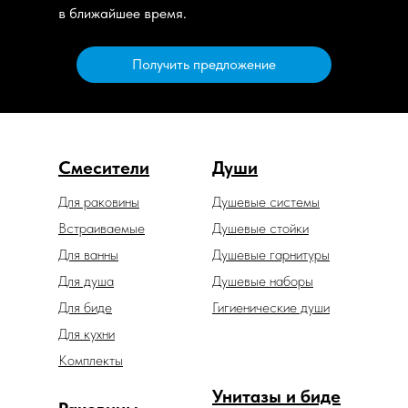
в ближайшее время.
Получить предложение
Смесители
Души
Для раковины
Душевые системы
Встраиваемые
Душевые стойки
Для ванны
Душевые гарнитуры
Для душа
Душевые наборы
Для биде
Гигиенические души
Для кухни
Комплекты
Унитазы и биде