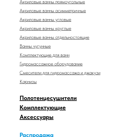
Акриловые ванны прямоугольные
Акриловые ванны асимметричные
Акриловые ванны угловые
Акриловые ванны круглые
Акриловые ванны отдельностоящие
Ванны чугунные
Комплектующие для ванн
Гидромассажное оборудование
Смесители для гидромассажа и джакузи
Карнизы
Полотенцесушители
Комплектующие
Аксессуары
Распродажа