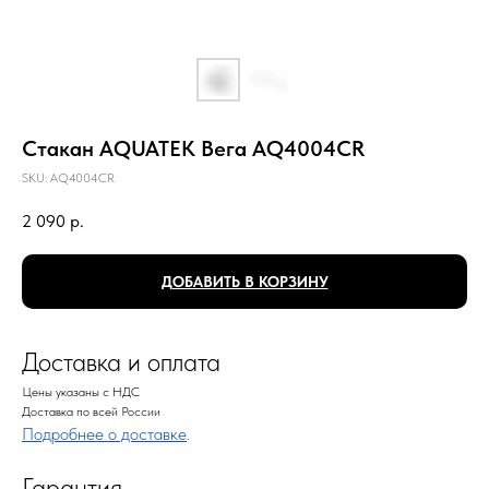
Стакан AQUATEK Вега AQ4004CR
SKU:
AQ4004CR
2 090
р.
ДОБАВИТЬ В КОРЗИНУ
Доставка и оплата
Цены указаны с НДС
Доставка по всей России
Подробнее о доставке
.
Гарантия