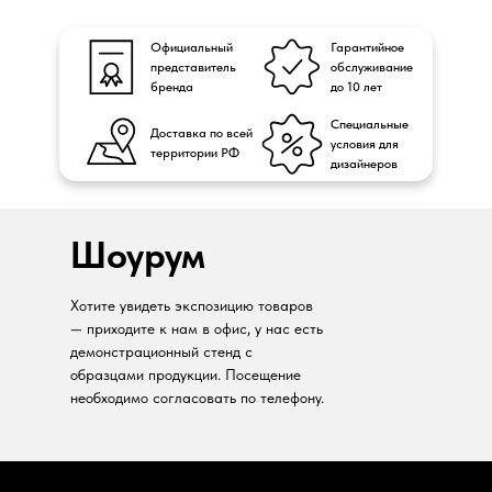
Официальный
Гарантийное
представитель
обслуживание
бренда
до 10 лет
Специальные
Доставка по всей
условия для
территории РФ
дизайнеров
Шоурум
Хотите увидеть экспозицию товаров
— приходите к нам в офис, у нас есть
демонстрационный стенд с
образцами продукции. Посещение
необходимо согласовать по телефону.