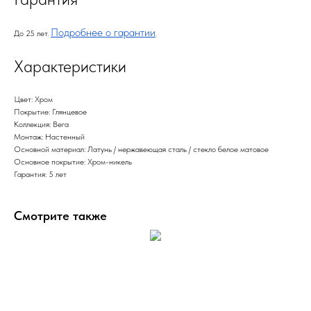
Подробнее о гарантии
До 25 лет.
.
Характеристики
Цвет: Хром
Покрытие: Глянцевое
Коллекция: Вега
Монтаж: Настенный
Основной материал: Латунь / нержавеющая сталь / стекло белое матовое
Основное покрытие: Хром-никель
Гарантия: 5 лет
Смотрите также