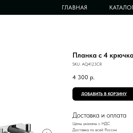
ГЛАВНАЯ
КАТАЛО
Планка с 4 крюч
SKU:
AQ4123CR
4 300
р.
ДОБАВИТЬ В КОРЗИНУ
Доставка и оплата
Цены указаны с НДС
Доставка по всей России