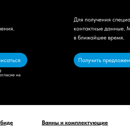
Для получения специа
ления.
контактные данные. 
в ближайшее время.
Получить предложе
исаться
в
огласие на
 биде
Ванны и комплектующие