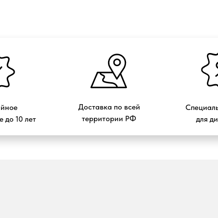
Доставка по всей
ийное
Специаль
территории РФ
 до 10 лет
для д