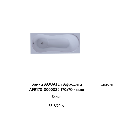
Ванна AQUATEK Афродита
Смесит
AFR170-0000032 170х70 левая
Белый
35 890
р.