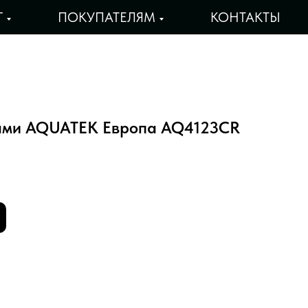
Г
ПОКУПАТЕЛЯМ
КОНТАКТЫ
ками AQUATEK Европа AQ4123CR