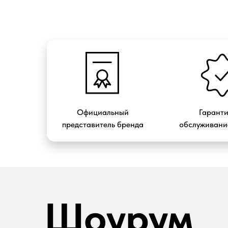
Официальный
Гарант
представитель бренда
обслуживание
Шоурум