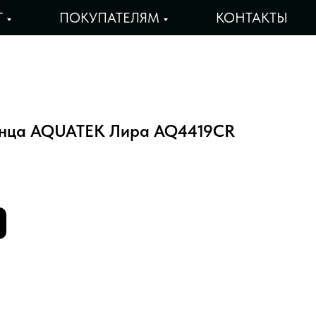
Г
ПОКУПАТЕЛЯМ
КОНТАКТЫ
енца AQUATEK Лира AQ4419CR