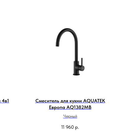
 4в1
Смеситель для кухни AQUATEK
Европа AQ1382MB
Черный
11 960
р.