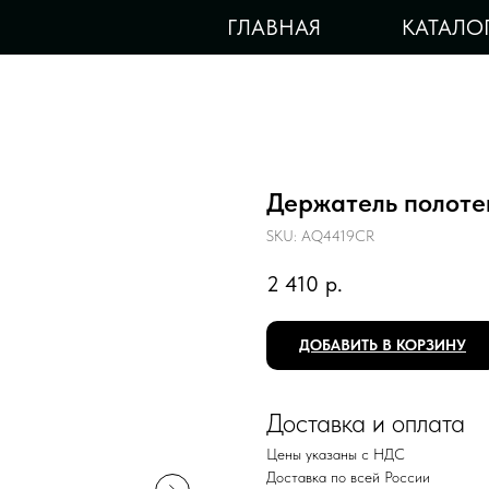
ГЛАВНАЯ
КАТАЛО
Держатель полот
SKU:
AQ4419CR
2 410
р.
ДОБАВИТЬ В КОРЗИНУ
Доставка и оплата
Цены указаны с НДС
Доставка по всей России