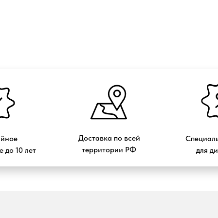
Доставка по всей
ийное
Специаль
территории РФ
 до 10 лет
для д