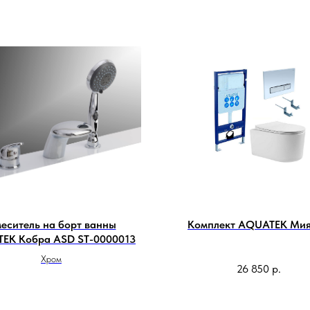
еситель на борт ванны
Комплект AQUATEK Мия
EK Кобра ASD ST-0000013
Хром
26 850
р.