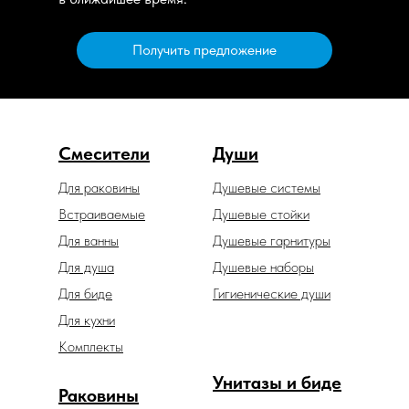
Получить предложение
Смесители
Души
Для раковины
Душевые системы
Встраиваемые
Душевые стойки
Для ванны
Душевые гарнитуры
Для душа
Душевые наборы
Для биде
Гигиенические души
Для кухни
Комплекты
Унитазы и биде
Раковины