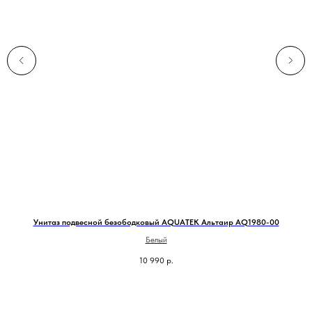
Унитаз подвесной безободковый AQUATEK Альтаир AQ1980-00
Белый
10 990
р.