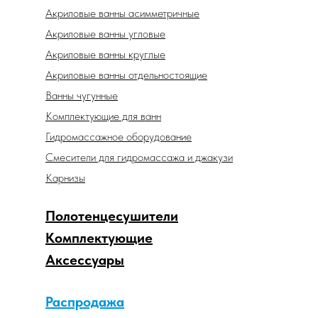
Акриловые ванны асимметричные
Акриловые ванны угловые
Акриловые ванны круглые
Акриловые ванны отдельностоящие
Ванны чугунные
Комплектующие для ванн
Гидромассажное оборудование
Смесители для гидромассажа и джакузи
Карнизы
Полотенцесушители
Комплектующие
Аксессуары
Распродажа