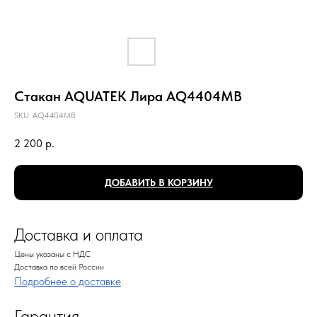
Стакан AQUATEK Лира AQ4404MB
SKU:
AQ4404MB
2 200
р.
ДОБАВИТЬ В КОРЗИНУ
Доставка и оплата
Цены указаны с НДС
Доставка по всей России
Подробнее о доставке
.
Гарантия