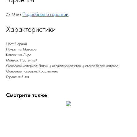
Подробнее о гарантии
До 25 лет.
.
Характеристики
Цвет: Черный
Покрытие: Матовое
Коллекция: Лира
Монтаж: Настенный
Основной материал: Латунь / нержавеющая сталь / стекло белое матовое
Основное покрытие: Хром-никель
Гарантия: 5 лет
Смотрите также