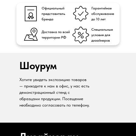
Официальный
Гарантийное
представитель
обслуживание
бренда
до 10 лет
Специальные
Доставка по всей
условия для
территории РФ
дизайнеров
Шоурум
Хотите увидеть экспозицию товаров
— приходите к нам в офис, у нас есть
демонстрационный стенд с
образцами продукции. Посещение
необходимо согласовать по телефону.