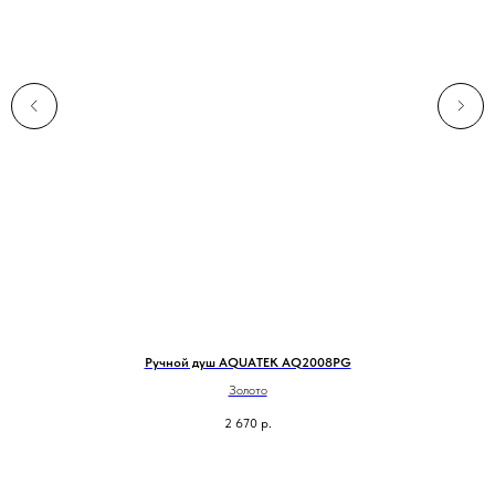
Ручной душ AQUATEK AQ2008PG
Золото
2 670
р.