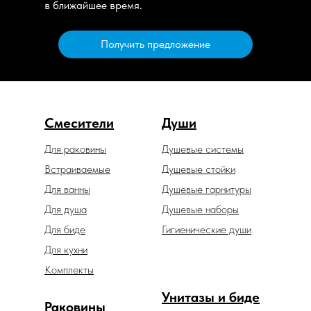
в ближайшее время.
Получить предложение
Смесители
Души
Для раковины
Душевые системы
Встраиваемые
Душевые стойки
Для ванны
Душевые гарнитуры
Для душа
Душевые наборы
Для биде
Гигиенические души
Для кухни
Комплекты
Унитазы и биде
Раковины