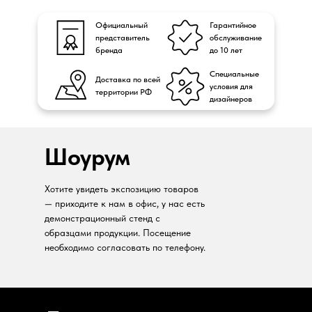
Официальный
Гарантийное
представитель
обслуживание
бренда
до 10 лет
Специальные
Доставка по всей
условия для
территории РФ
дизайнеров
Шоурум
Хотите увидеть экспозицию товаров
— приходите к нам в офис, у нас есть
демонстрационный стенд с
образцами продукции. Посещение
необходимо согласовать по телефону.