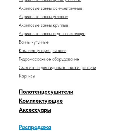
Акриловые ванны асимметричные
Акриловые ванны угловые
Акриловые ванны круглые
Акриловые ванны отдельностоящие
Ванны чугунные
Комплектующие для ванн
Гидромассажное оборудование
Смесители для гидромассажа и джакузи
Карнизы
Полотенцесушители
Комплектующие
Аксессуары
Распродажа