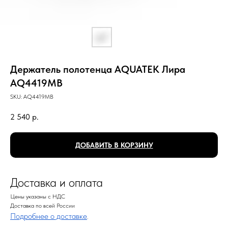
Держатель полотенца AQUATEK Лира
AQ4419MB
SKU:
AQ4419MB
2 540
р.
ДОБАВИТЬ В КОРЗИНУ
Доставка и оплата
Цены указаны с НДС
Доставка по всей России
Подробнее о доставке
.