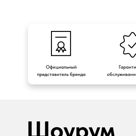
Официальный
Гарант
представитель бренда
обслуживание
Шоурум