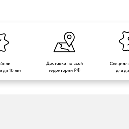
Доставка по всей
ийное
Специаль
территории РФ
 до 10 лет
для д