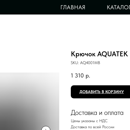
ГЛАВНАЯ
КАТАЛО
Крючок AQUATEK
SKU:
AQ4001MB
1 310
р.
ДОБАВИТЬ В КОРЗИНУ
Доставка и оплата
Цены указаны с НДС
Доставка по всей России