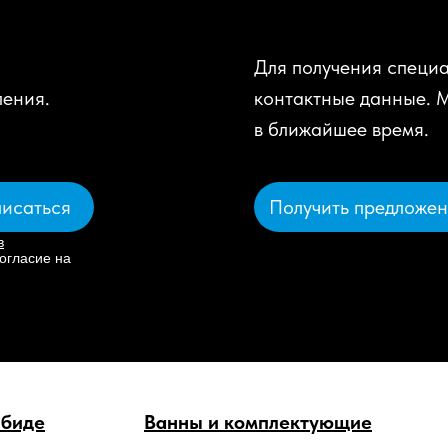
Для получения специа
ления.
контактные данные. 
в ближайшее время.
Получить предложе
исаться
в
огласие на
 биде
Ванны и комплектующие