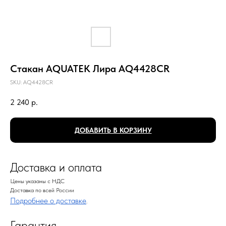
Стакан AQUATEK Лира AQ4428CR
SKU:
AQ4428CR
2 240
р.
ДОБАВИТЬ В КОРЗИНУ
Доставка и оплата
Цены указаны с НДС
Доставка по всей России
Подробнее о доставке
.
Гарантия