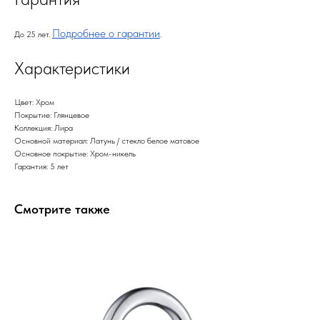
Подробнее о гарантии
До 25 лет.
.
Характеристики
Цвет: Хром
Покрытие: Глянцевое
Коллекция: Лира
Основной материал: Латунь / стекло белое матовое
Основное покрытие: Хром-никель
Гарантия: 5 лет
Смотрите также